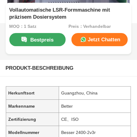
Vollautomatische LSR-Formmaschine mit
präzisem Dosiersystem
MOQ：1 Satz
Preis：Verhandelbar
Jetzt Chatten
Bestpreis
PRODUKT-BESCHREIBUNG
Herkunftsort
Guangzhou, China
Markenname
Better
Zertifizierung
CE、ISO
Modellnummer
Besser 2400-2v3r