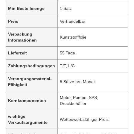
Min Bestellmenge
1 Satz
Preis
Verhandelbar
Verpackung
Kunststofffolie
Informationen
Lieferzeit
55 Tage
Zahlungsbedingungen
T/T, L/C
Versorgungsmaterial-
5 Sätze pro Monat
Fähigkeit
Motor, Pumpe, SPS,
Kernkomponenten
Druckbehälter
wichtige
Wettbewerbsfähiger Preis
Verkaufsargumente