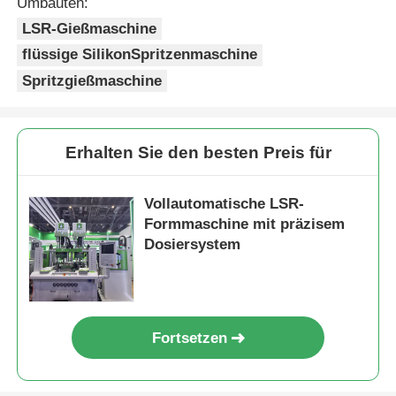
Umbauten:
LSR-Gießmaschine
flüssige SilikonSpritzenmaschine
Spritzgießmaschine
Erhalten Sie den besten Preis für
Vollautomatische LSR-
Formmaschine mit präzisem
Dosiersystem
Fortsetzen