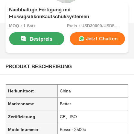
Nachhaltige Fertigung mit
Flüssigsilikonkautschuksystemen
MOQ：1 Satz
Preis：USD30000-USD55000per set
Jetzt Chatten
Bestpreis
PRODUKT-BESCHREIBUNG
Herkunftsort
China
Markenname
Better
Zertifizierung
CE、ISO
Modellnummer
Besser 2500c