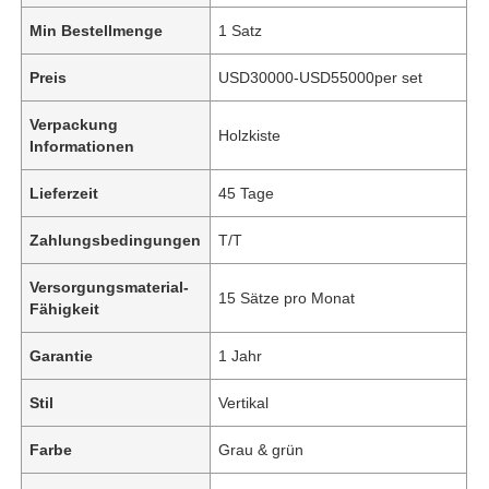
Min Bestellmenge
1 Satz
Preis
USD30000-USD55000per set
Verpackung
Holzkiste
Informationen
Lieferzeit
45 Tage
Zahlungsbedingungen
T/T
Versorgungsmaterial-
15 Sätze pro Monat
Fähigkeit
Garantie
1 Jahr
Stil
Vertikal
Farbe
Grau & grün