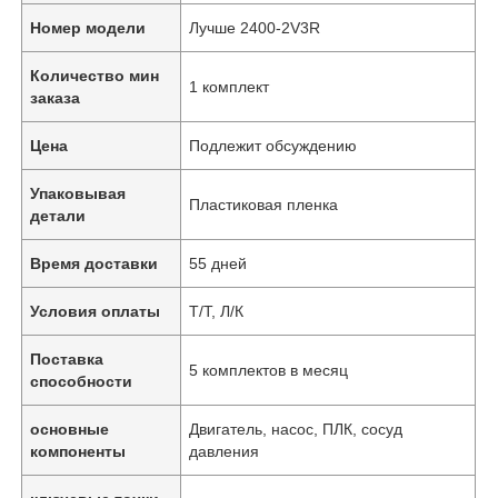
Номер модели
Лучше 2400-2V3R
Количество мин
1 комплект
заказа
Цена
Подлежит обсуждению
Упаковывая
Пластиковая пленка
детали
Время доставки
55 дней
Условия оплаты
Т/Т, Л/К
Поставка
5 комплектов в месяц
способности
основные
Двигатель, насос, ПЛК, сосуд
компоненты
давления