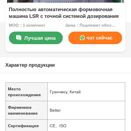
Полностью автоматическая формовочная
машина LSR с точной системой дозирования
MOQ：1 комплект
Цена：Подлежит обсуждению
чат сейчас
Лучшая цена
Характер продукции
Место
Гуанчжоу, Китай
происхождения
Фирменное
Better
наименование
Сертификация
CE、ISO