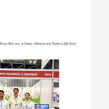
্দিষ্টভাবে মিটার করে, যা বিজোড় একীকরণের জন্য বিদ্যমান LSR বিতরণ