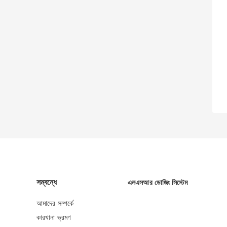
সম্বন্ধে
এলএসআর ডোজিং সিস্টেম
আমাদের সম্পর্কে
কারখানা ভ্রমণ