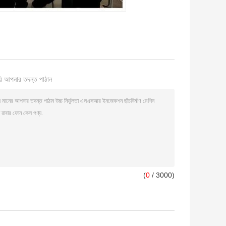
ি আপনার তদন্ত পাঠান
(
0
/ 3000)