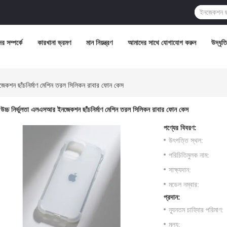
র সম্পর্কে
কারখানা ভ্রমণ
মান নিয়ন্ত্রণ
আমাদের সাথে যোগাযোগ করুন
উদ্ধৃত
জেকশন ছাঁচনির্মাণ মেশিন তরল সিলিকন রাবার ফোন কেস
উচ্চ নির্ভুলতা এলএসআর ইনজেকশন ছাঁচনির্মাণ মেশিন তরল সিলিকন রাবার ফোন কেস
পণ্যের বিবরণ:
উৎপত্তি স্থল:
পরিচিতিমুলক নাম:
সাক্ষ্যদান:
মডেল নম্বার:
প্রদান:
ন্যূনতম চাহিদার পরিমাণ:
মূল্য: