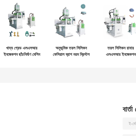
খাদ্য গ্রেড এলএসআর
অনুভূমিক তরল সিলিকন
তরল সিলিকন রাবার
ইনজেকশন ছাঁচনির্মাণ মেশিন
ফেসিয়াল ব্রাশ নরম ব্রিস্টল
এলএসআর ইনজেকশন
তরল সিলিকন রাবার শিশুর
এলএসআর ইনজেকশন
মোল্ডিং মেশিন উচ্চ নির্ভু
দাঁত স্টিক
মোল্ডিং মেশিন
বার্তা