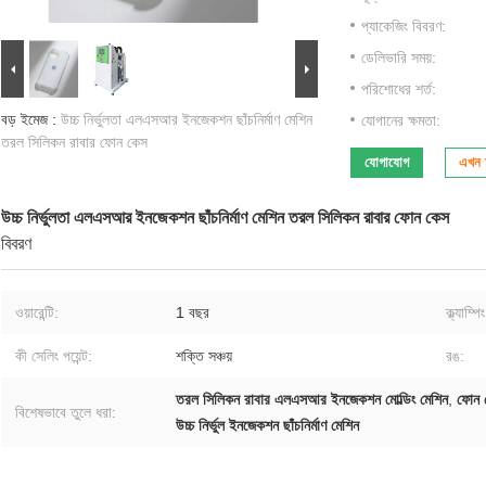
প্যাকেজিং বিবরণ:
ডেলিভারি সময়:
পরিশোধের শর্ত:
বড় ইমেজ :
উচ্চ নির্ভুলতা এলএসআর ইনজেকশন ছাঁচনির্মাণ মেশিন
যোগানের ক্ষমতা:
তরল সিলিকন রাবার ফোন কেস
যোগাযোগ
এখন চ
উচ্চ নির্ভুলতা এলএসআর ইনজেকশন ছাঁচনির্মাণ মেশিন তরল সিলিকন রাবার ফোন কেস
বিবরণ
ওয়ারেন্টি:
1 বছর
ক্ল্যাম্পি
কী সেলিং পয়েন্ট:
শক্তি সঞ্চয়
রঙ:
তরল সিলিকন রাবার এলএসআর ইনজেকশন মোল্ডিং মেশিন
,
ফোন 
বিশেষভাবে তুলে ধরা:
উচ্চ নির্ভুল ইনজেকশন ছাঁচনির্মাণ মেশিন