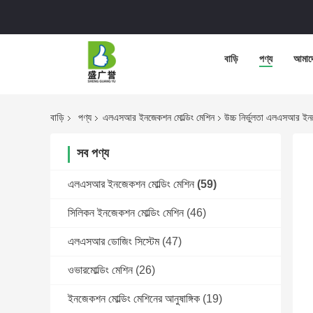
বাড়ি
পণ্য
আমাদে
বাড়ি
পণ্য
এলএসআর ইনজেকশন মোল্ডিং মেশিন
উচ্চ নির্ভুলতা এলএসআর ইন
সব পণ্য
এলএসআর ইনজেকশন মোল্ডিং মেশিন
(59)
সিলিকন ইনজেকশন মোল্ডিং মেশিন
(46)
এলএসআর ডোজিং সিস্টেম
(47)
ওভারমোল্ডিং মেশিন
(26)
ইনজেকশন মোল্ডিং মেশিনের আনুষাঙ্গিক
(19)