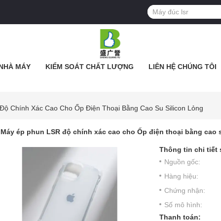
NHÀ MÁY
KIỂM SOÁT CHẤT LƯỢNG
LIÊN HỆ CHÚNG TÔI
ộ Chính Xác Cao Cho Ốp Điện Thoại Bằng Cao Su Silicon Lỏng
Máy ép phun LSR độ chính xác cao cho Ốp điện thoại bằng cao s
Thông tin chi tiết
Nguồn gốc:
Hàng hiệu:
Chứng nhận:
Số mô hình:
Thanh toán: