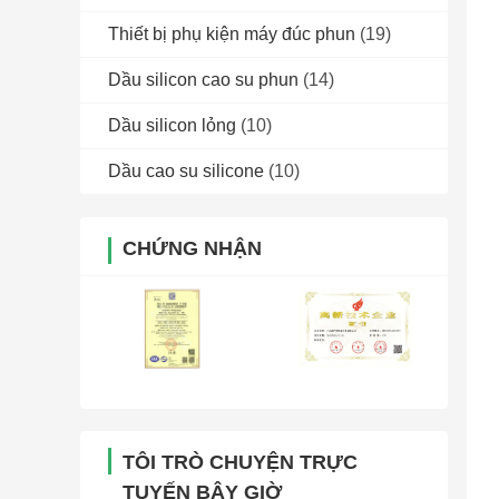
Thiết bị phụ kiện máy đúc phun
(19)
Dầu silicon cao su phun
(14)
Dầu silicon lỏng
(10)
Dầu cao su silicone
(10)
CHỨNG NHẬN
TÔI TRÒ CHUYỆN TRỰC
TUYẾN BÂY GIỜ