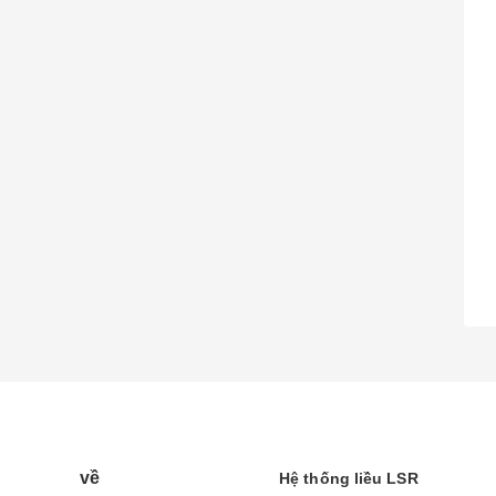
về
Hệ thống liều LSR