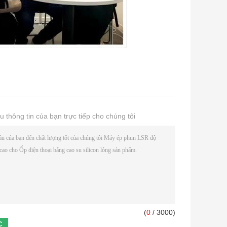
u thông tin của bạn trực tiếp cho chúng tôi
(
0
/ 3000)