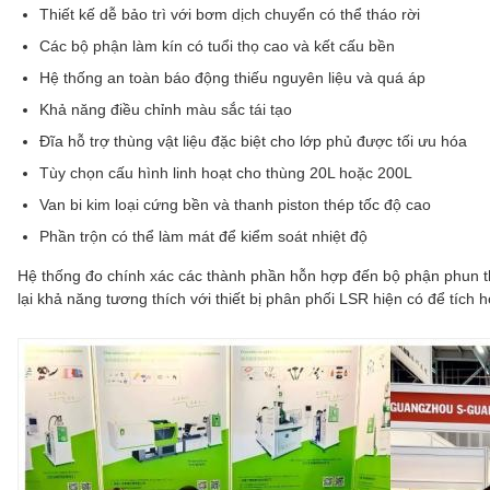
Thiết kế dễ bảo trì với bơm dịch chuyển có thể tháo rời
Các bộ phận làm kín có tuổi thọ cao và kết cấu bền
Hệ thống an toàn báo động thiếu nguyên liệu và quá áp
Khả năng điều chỉnh màu sắc tái tạo
Đĩa hỗ trợ thùng vật liệu đặc biệt cho lớp phủ được tối ưu hóa
Tùy chọn cấu hình linh hoạt cho thùng 20L hoặc 200L
Van bi kim loại cứng bền và thanh piston thép tốc độ cao
Phần trộn có thể làm mát để kiểm soát nhiệt độ
Hệ thống đo chính xác các thành phần hỗn hợp đến bộ phận phun 
lại khả năng tương thích với thiết bị phân phối LSR hiện có để tích 