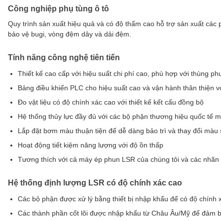
Công nghiệp phụ tùng ô tô
Quy trình sản xuất hiệu quả và có độ thấm cao hỗ trợ sản xuất các 
bảo vệ bugi, vòng đệm dây và dải đệm.
Tính năng công nghệ tiên tiến
Thiết kế cao cấp với hiệu suất chi phí cao, phù hợp với thùng p
Bảng điều khiển PLC cho hiệu suất cao và vận hành thân thiện v
Đo vật liệu có độ chính xác cao với thiết kế kết cấu đồng bộ
Hệ thống thủy lực đầy đủ với các bộ phận thương hiệu quốc tế m
Lắp đặt bơm màu thuận tiện để dễ dàng bảo trì và thay đổi màu
Hoạt động tiết kiệm năng lượng với độ ồn thấp
Tương thích với cả máy ép phun LSR của chúng tôi và các nhãn
Hệ thống định lượng LSR có độ chính xác cao
Các bộ phận được xử lý bằng thiết bị nhập khẩu để có độ chính x
Các thành phần cốt lõi được nhập khẩu từ Châu Âu/Mỹ để đảm b