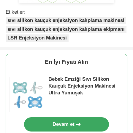
Etiketler:
sıvı silikon kauçuk enjeksiyon kalıplama makinesi
sıvı silikon kauçuk enjeksiyon kalıplama ekipmanı
LSR Enjeksiyon Makinesi
En İyi Fiyatı Alın
Bebek Emziği Sıvı Silikon
Kauçuk Enjeksiyon Makinesi
Ultra Yumuşak
Devam et