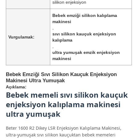
silikon enjeksiyon
Bebek emziği silikon kalıplama
makinesi
,
sıvı silikon kauçuk enjeksiyon
Vurgulamak:
kalıplama
,
ultra yumuşak emzik enjeksiyon
makinesi
Bebek Emziği Sıvı Silikon Kauçuk Enjeksiyon
Makinesi Ultra Yumuşak
Açıklama:
Bebek memeli sıvı silikon kauçuk
enjeksiyon kalıplama makinesi
ultra yumuşak
Beter 1600 R2 Dikey LSR Enjeksiyon Kalıplama Makinesi,
ultra-yumuşak sıvı silikon kauçuktan bebek memeleri