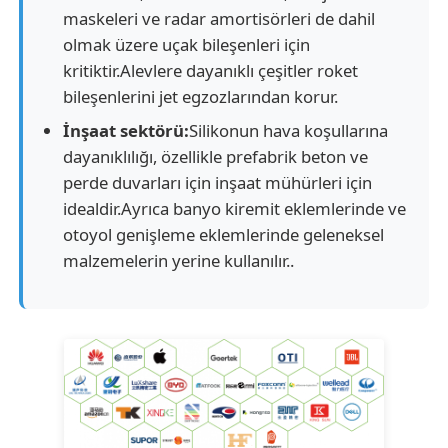
maskeleri ve radar amortisörleri de dahil
olmak üzere uçak bileşenleri için
kritiktir.Alevlere dayanıklı çeşitler roket
bileşenlerini jet egzozlarından korur.
İnşaat sektörü:
Silikonun hava koşullarına
dayanıklılığı, özellikle prefabrik beton ve
perde duvarları için inşaat mühürleri için
idealdir.Ayrıca banyo kiremit eklemlerinde ve
otoyol genişleme eklemlerinde geleneksel
malzemelerin yerine kullanılır..