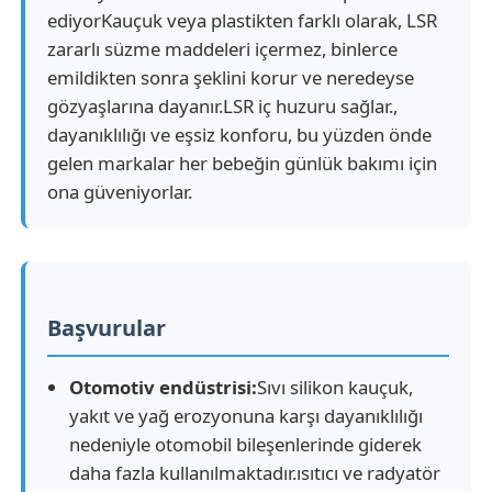
ediyorKauçuk veya plastikten farklı olarak, LSR
zararlı süzme maddeleri içermez, binlerce
emildikten sonra şeklini korur ve neredeyse
gözyaşlarına dayanır.LSR iç huzuru sağlar.,
dayanıklılığı ve eşsiz konforu, bu yüzden önde
gelen markalar her bebeğin günlük bakımı için
ona güveniyorlar.
Başvurular
Otomotiv endüstrisi:
Sıvı silikon kauçuk,
yakıt ve yağ erozyonuna karşı dayanıklılığı
nedeniyle otomobil bileşenlerinde giderek
daha fazla kullanılmaktadır.ısıtıcı ve radyatör