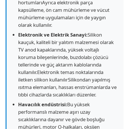
hortumlarıAyrıca elektronik parça
kapsülleme, ön cam mühürleme ve vücut
mühürleme uygulamaları için de yaygın
olarak kullanılır.
Elektronik ve Elektrik Sanayi:
Silikon
kauçuk, kaliteli bir yalıtım malzemesi olarak
TV anod kapaklarında, yüksek voltajlı
koruma bileşenlerinde, buzdolabı çözücü
tellerinde ve güç aktarım kablolarında
kullanılır.Elektronik temas noktalarında
iletken silikon kullanılırSilikondan yapılmış
ısıtma elemanları, hassas enstrümanlarda ve
tıbbi cihazlarda sıcaklıkları düzenler.
Havacılık endüstrisi:
Bu yüksek
performanslı malzeme aşırı uzay
sıcaklıklarına dayanır ve gövde boşluğu
mühürleri, motor O-halkaları, oksijen