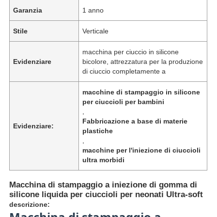
Garanzia
1 anno
Stile
Verticale
macchina per ciuccio in silicone
Evidenziare
bicolore, attrezzatura per la produzione
di ciuccio completamente a
macchine di stampaggio in silicone
per ciuccioli per bambini
,
Fabbricazione a base di materie
Evidenziare:
plastiche
,
macchine per l'iniezione di ciuccioli
ultra morbidi
Macchina di stampaggio a iniezione di gomma di
silicone liquida per ciuccioli per neonati Ultra-soft
descrizione:
Macchina di stampaggio a