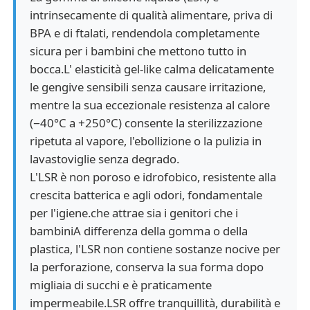
intrinsecamente di qualità alimentare, priva di
BPA e di ftalati, rendendola completamente
sicura per i bambini che mettono tutto in
bocca.L' elasticità gel-like calma delicatamente
le gengive sensibili senza causare irritazione,
mentre la sua eccezionale resistenza al calore
(−40°C a +250°C) consente la sterilizzazione
ripetuta al vapore, l'ebollizione o la pulizia in
lavastoviglie senza degrado.
L'LSR è non poroso e idrofobico, resistente alla
crescita batterica e agli odori, fondamentale
per l'igiene.che attrae sia i genitori che i
bambiniA differenza della gomma o della
plastica, l'LSR non contiene sostanze nocive per
la perforazione, conserva la sua forma dopo
migliaia di succhi e è praticamente
impermeabile.LSR offre tranquillità, durabilità e