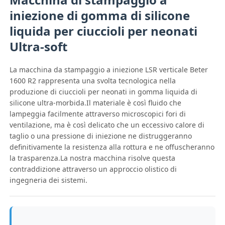
iniezione di gomma di silicone
liquida per ciuccioli per neonati
Ultra-soft
La macchina da stampaggio a iniezione LSR verticale Beter
1600 R2 rappresenta una svolta tecnologica nella
produzione di ciuccioli per neonati in gomma liquida di
silicone ultra-morbida.Il materiale è così fluido che
lampeggia facilmente attraverso microscopici fori di
ventilazione, ma è così delicato che un eccessivo calore di
taglio o una pressione di iniezione ne distruggeranno
definitivamente la resistenza alla rottura e ne offuscheranno
la trasparenza.La nostra macchina risolve questa
Casa
contraddizione attraverso un approccio olistico di
ingegneria dei sistemi.
Prodotti
Chi siamo