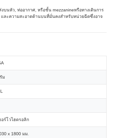
บนหัว, ท่ออากาศ, หรือชั้น mezzanineหรือทางเดินการ
ียว และความสะอาดด้านบนที่มั่นคงสําหรับหน่วยฉีดซึ่งอาจ
5A
รัม
0L
ซอร์โวไฮดรอลิก
030 x 1800 มม.