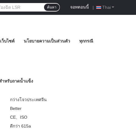
จอทตอนนี้
|
Thai
ค้นหา
เว็บไซต์
นโยบายความเป็นส่วนตัว
ทุกกรณี
สำหรับถาดน้ำแข็ง
กว่างโจวประเทศจีน
Better
CE、ISO
ดีกว่า 615a