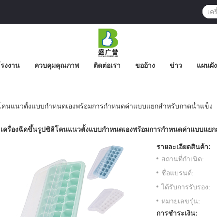
์โรงงาน
ควบคุมคุณภาพ
ติดต่อเรา
ขออ้าง
ข่าว
แผนผัง
ปซิลิโคนแนวตั้งแบบกำหนดเองพร้อมการกำหนดค่าแบบแยกสำหรับถาดน้ำแข็ง
เครื่องฉีดขึ้นรูปซิลิโคนแนวตั้งแบบกำหนดเองพร้อมการกำหนดค่าแบบแยก
รายละเอียดสินค้า:
สถานที่กำเนิด:
ชื่อแบรนด์:
ได้รับการรับรอง:
หมายเลขรุ่น:
การชำระเงิน: