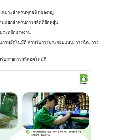
นเหมาะสําหรับทุกชนิดของหมู
นแยกสําหรับการผลิตที่ยืดหยุ่น
่อประหยัดแรงงาน
รแกรมอัตโนมัติ สําหรับการประกอบแบบ, การฉีด, การ
รับสายการผลิตอัตโนมัติ