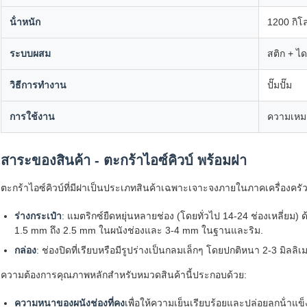
น้ําหนัก
1200 กิโ
ระบบผสม
สติก + ไ
วิธีการทํางาน
ปั๊มปั๊ม
การใช้งาน
ความเหม
สาระของสินค้า - ตะกร้าไอซ์คิวบ์ พร้อมฝา
ตะกร้าไอซ์คิวบ์ที่มีฝาเป็นประเภทสินค้าเฉพาะเจาะจงภายในภาคเครื่องคร
ร่างกระเป๋า
: แมตริกซ์ยืดหยุ่นหลายช่อง (โดยทั่วไป 14-24 ช่องเหลี่ยม)
1.5 mm ถึง 2.5 mm ในผนังช่องและ 3-4 mm ในฐานและริม.
กล่อง
: ช่องปิดที่เรียบหรือมีรูปร่างเป็นกลมเล็กๆ โดยปกติหนา 2-3 มิลลิเ
ความต้องการคุณภาพหลักสําหรับหมวดสินค้านี้ประกอบด้วย:
ความหนาของผนังช่องที่คง
เพื่อให้ความเย็นเรียบร้อยและปล่อยลูกน้ําแข็