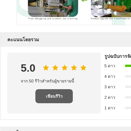
คะแนนโดยรวม
รูปฉบับการจั
5.0
5 ดาว
4 ดาว
จาก 50 รีวิวสำหรับผู้ขายรายนี้
3 ดาว
เขียนรีวิว
2 ดาว
1 ดาว