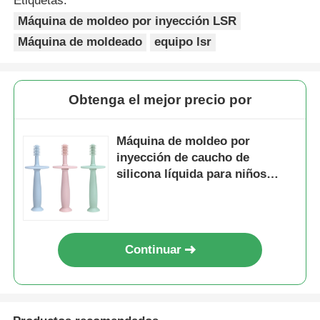
Etiquetas:
Máquina de moldeo por inyección LSR
Máquina de moldeado
equipo lsr
Obtenga el mejor precio por
Máquina de moldeo por
inyección de caucho de
silicona líquida para niños
Cepillo de dientes con material
FDA
Continuar