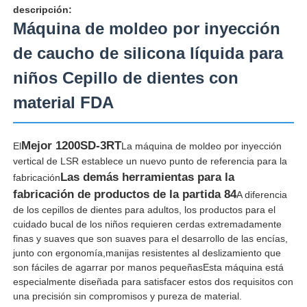
descripción:
Máquina de moldeo por inyección
de caucho de silicona líquida para
niños Cepillo de dientes con
material FDA
Mejor 1200SD-3RT
El
La máquina de moldeo por inyección
vertical de LSR establece un nuevo punto de referencia para la
Las demás herramientas para la
fabricación
fabricación de productos de la partida 84
A diferencia
de los cepillos de dientes para adultos, los productos para el
Inicio
cuidado bucal de los niños requieren cerdas extremadamente
finas y suaves que son suaves para el desarrollo de las encías,
junto con ergonomía,manijas resistentes al deslizamiento que
Productos
son fáciles de agarrar por manos pequeñasEsta máquina está
especialmente diseñada para satisfacer estos dos requisitos con
una precisión sin compromisos y pureza de material.
Sobre nosotros