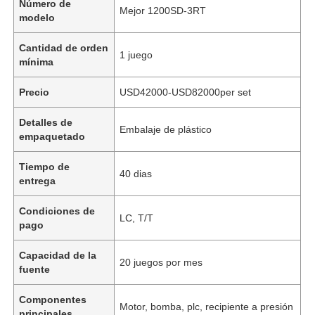
Número de
Mejor 1200SD-3RT
modelo
Cantidad de orden
1 juego
mínima
Precio
USD42000-USD82000per set
Detalles de
Embalaje de plástico
empaquetado
Tiempo de
40 dias
entrega
Condiciones de
LC, T/T
pago
Capacidad de la
20 juegos por mes
fuente
Componentes
Motor, bomba, plc, recipiente a presión
principales