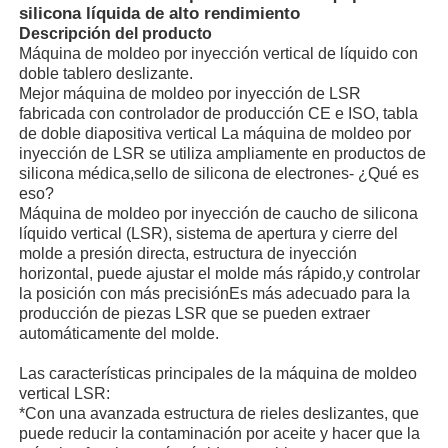
silicona líquida de alto rendimiento
Descripción del producto
Máquina de moldeo por inyección vertical de líquido con
doble tablero deslizante.
Mejor máquina de moldeo por inyección de LSR
fabricada con controlador de producción CE e ISO, tabla
de doble diapositiva vertical La máquina de moldeo por
inyección de LSR se utiliza ampliamente en productos de
silicona médica,sello de silicona de electrones- ¿Qué es
eso?
Máquina de moldeo por inyección de caucho de silicona
líquido vertical (LSR), sistema de apertura y cierre del
molde a presión directa, estructura de inyección
horizontal, puede ajustar el molde más rápido,y controlar
la posición con más precisiónEs más adecuado para la
producción de piezas LSR que se pueden extraer
Inicio
automáticamente del molde.
Las características principales de la máquina de moldeo
Productos
vertical LSR:
*Con una avanzada estructura de rieles deslizantes, que
puede reducir la contaminación por aceite y hacer que la
Sobre nosotros