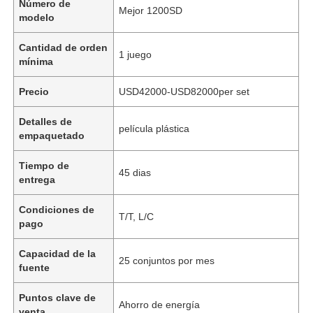
Número de
Mejor 1200SD
modelo
Cantidad de orden
1 juego
mínima
Precio
USD42000-USD82000per set
Detalles de
película plástica
empaquetado
Tiempo de
45 dias
entrega
Condiciones de
T/T, L/C
pago
Capacidad de la
25 conjuntos por mes
fuente
Puntos clave de
Ahorro de energía
venta