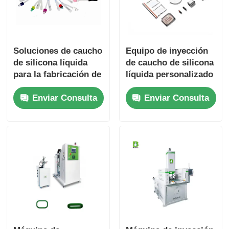
Soluciones de caucho
Equipo de inyección
de silicona líquida
de caucho de silicona
para la fabricación de
líquida personalizado
dispositivos médicos
para piezas
Enviar Consulta
Enviar Consulta
complejas