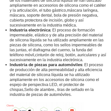
de los materiales de silicona líquida se han utilizado
ampliamente en accesorios de silicona como el catéter
y la articulación, el tubo gástrico,máscara laríngea,
máscara, soporte dental, bola de presión negativa,
cubierta protectora de incisión, globo y así
sucesivamente en la industria médica.
Industria electrónica
: El proceso de formación
impermeable, elástico y de alta precisión del material
de silicona líquida se ha utilizado ampliamente en las
piezas de silicona, como los sellos impermeables de
las juntas, el diafragma del cuerno, la funda del
teléfono móvil,cinturón de reloj, botón, auriculares y así
sucesivamente en la industria electrónica.
Industria de piezas para automóviles
: El proceso
de producción de alta permeabilidad y alta eficiencia
del material de silicona líquida se ha utilizado
ampliamente en los accesorios de silicona como el
espejo de perspectiva LED, el protector de
chispas,Sello de alambre., tiras de sellado en la
industria de piezas de automóviles.