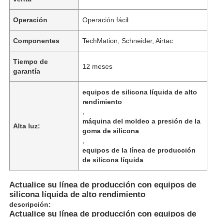
Operación
Operación fácil
Componentes
TechMation, Schneider, Airtac
Tiempo de
12 meses
garantía
equipos de silicona líquida de alto
rendimiento
,
máquina del moldeo a presión de la
Alta luz:
goma de silicona
,
equipos de la línea de producción
de silicona líquida
Actualice su línea de producción con equipos de
silicona líquida de alto rendimiento
descripción:
Actualice su línea de producción con equipos de