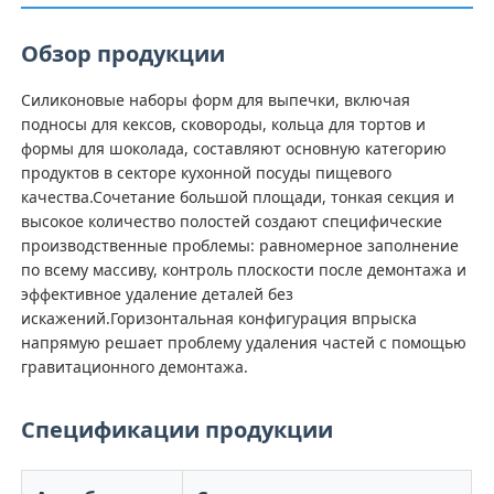
Обзор продукции
Силиконовые наборы форм для выпечки, включая
подносы для кексов, сковороды, кольца для тортов и
формы для шоколада, составляют основную категорию
продуктов в секторе кухонной посуды пищевого
качества.Сочетание большой площади, тонкая секция и
высокое количество полостей создают специфические
производственные проблемы: равномерное заполнение
по всему массиву, контроль плоскости после демонтажа и
эффективное удаление деталей без
искажений.Горизонтальная конфигурация впрыска
напрямую решает проблему удаления частей с помощью
Главная страница
гравитационного демонтажа.
Продукция
Спецификации продукции
О Компании