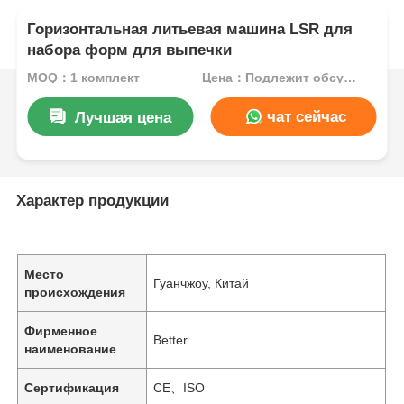
Горизонтальная литьевая машина LSR для
набора форм для выпечки
MOQ：1 комплект
Цена：Подлежит обсуждению
чат сейчас
Лучшая цена
Характер продукции
Место
Гуанчжоу, Китай
происхождения
Фирменное
Better
наименование
Сертификация
CE、ISO