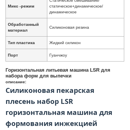
Статическое смешивание/
Микс -режим
статическое+динамическое/
динамическое
Обработанный
Силиконовая резина
материал
Тип пластика
Жидкий силикон
Порт
Гуанчжоу
Горизонтальная литьевая машина LSR для
набора форм для выпечки
описание:
Силиконовая пекарская
плесень набор LSR
горизонтальная машина для
формования инжекцией