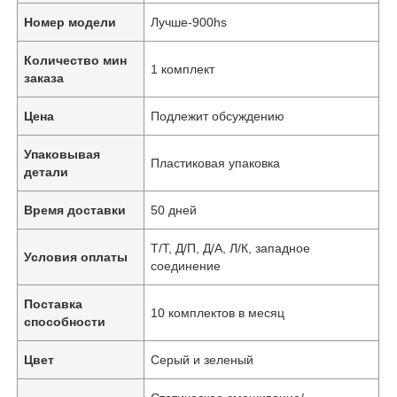
Номер модели
Лучше-900hs
Количество мин
1 комплект
заказа
Цена
Подлежит обсуждению
Упаковывая
Пластиковая упаковка
детали
Время доставки
50 дней
Т/Т, Д/П, Д/А, Л/К, западное
Условия оплаты
соединение
Поставка
10 комплектов в месяц
способности
Цвет
Серый и зеленый