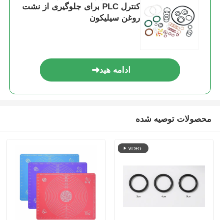
کنترل PLC برای جلوگیری از نشت
روغن سیلیکون
ادامه هید
محصولات توصیه شده