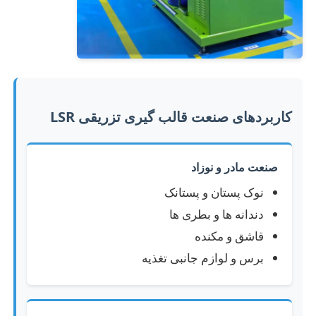
ماشین تزریق سیلیکون
سیستم دوز LSR
کاربردهای صنعت قالب گیری تزریقی LSR
دستگاه فرآوري
صنعت مادر و نوزاد
لوازم جانبی دستگاه قالب‌گیری تزریقی
نوک پستان و پستانک
دندانه ها و بطری ها
قالب دهی تزریقی لاستیک سیلیکونی مایع
قاشق و مکنده
برس و لوازم جانبی تغذیه
قالب گیری سیلیکون مایع
قالب دهی تزریقی لاستیک سیلیکونی