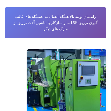
کارخانه تور
راندمان تولید بالا هنگام اتصال به دستگاه های قالب
گیری تزریق LSR ما و سازگار با ماشین آلات تزریق از
مارک های دیگر
کنترل کیفیت
تماس با ما
اخبار
همه موارد
درخواست نقل قول
دستگاه قالب دهی تزریقی Lsr