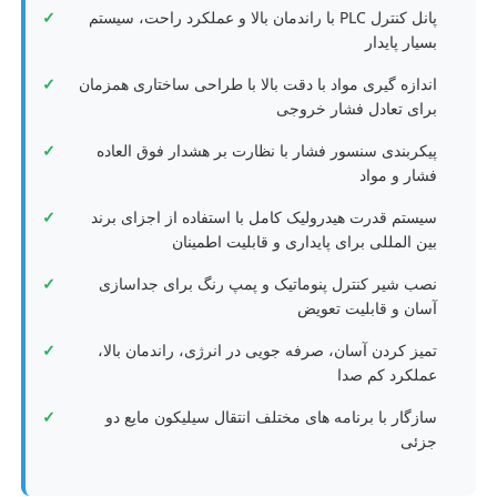
پانل کنترل PLC با راندمان بالا و عملکرد راحت، سیستم
بسیار پایدار
اندازه گیری مواد با دقت بالا با طراحی ساختاری همزمان
برای تعادل فشار خروجی
پیکربندی سنسور فشار با نظارت بر هشدار فوق العاده
فشار و مواد
سیستم قدرت هیدرولیک کامل با استفاده از اجزای برند
بین المللی برای پایداری و قابلیت اطمینان
نصب شیر کنترل پنوماتیک و پمپ رنگ برای جداسازی
آسان و قابلیت تعویض
تمیز کردن آسان، صرفه جویی در انرژی، راندمان بالا،
خانه
عملکرد کم صدا
سازگار با برنامه های مختلف انتقال سیلیکون مایع دو
محصولات
جزئی
دربارهی ما