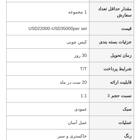
مقدار حداقل تعداد
1 مجموعه
سفارش
قیمت
USD22000-USD35000per set
جزئیات بسته بندی
کیس چوبی
زمان تحویل
30 روز
شرایط پرداخت
T/T
قابلیت ارائه
20 ست در ماه
نسبت حجم ٪
1:1
سبک
عمودی
عملیات
عمل آسان
رنگ
خاکستری و سبز