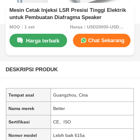
Mesin Cetak Injeksi LSR Presisi Tinggi Elektrik
untuk Pembuatan Diafragma Speaker
MOQ：1 set
Harga：USD20000-USD35000per set
Chat Sekarang
Harga terbaik
DESKRIPSI PRODUK
Tempat asal
Guangzhou, Cina
Nama merek
Better
Sertifikasi
CE、ISO
Nomor model
Lebih baik 615a