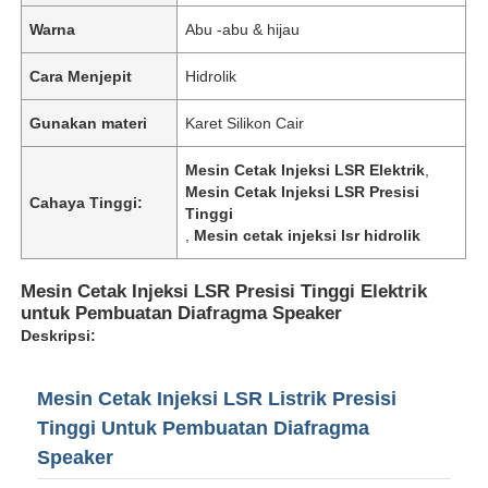
Warna
Abu -abu & hijau
Cara Menjepit
Hidrolik
Gunakan materi
Karet Silikon Cair
Mesin Cetak Injeksi LSR Elektrik
,
Mesin Cetak Injeksi LSR Presisi
Cahaya Tinggi:
Tinggi
,
Mesin cetak injeksi lsr hidrolik
Mesin Cetak Injeksi LSR Presisi Tinggi Elektrik
untuk Pembuatan Diafragma Speaker
Deskripsi:
Mesin Cetak Injeksi LSR Listrik Presisi
Tinggi Untuk Pembuatan Diafragma
Speaker