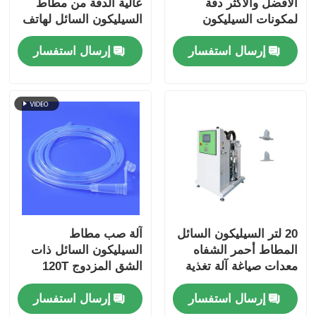
الأفضل والأكثر دقة
عالية الدقة من مطاط
لمكونات السيليكون
السيليكون السائل لهاتف
الطبية
إرسال استفسار
إرسال استفسار
20 لتر السيليكون السائل
آلة صب مطاط
المطاط أحمر الشفاه
السيليكون السائل ذات
معدات صياغة آلة تغذية
الشق المزدوج 120T
السيليكون
العمودية
إرسال استفسار
إرسال استفسار