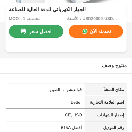
الجهاز الكهربائي للدقة العالية للصناعة
الأسعار：USD20000-USD35000per set
MOQ：1 مجموعة
تحدث الآن
افضل سعر
منتوج وصف
مكان المنشأ
قوانغتشو ， الصين
اسم العلامة التجارية
Better
إصدار الشهادات
CE、ISO
رقم الموديل
أفضل 615A