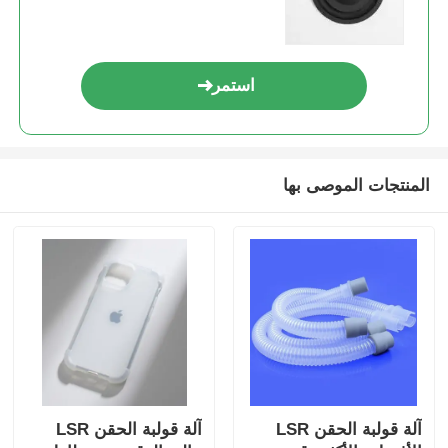
استمر
المنتجات الموصى بها
آلة قولبة الحقن LSR
آلة قولبة الحقن LSR