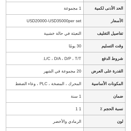
الحد الأدنى لكمية
1 مجموعة
الأسعار
USD20000-USD35000per set
تفاصيل التغليف
التعبئة في حالة خشبية
وقت التسليم
30 يومًا
شروط الدفع
L/C ، D/A ، D/P ، T/T.
القدرة على العرض
20 مجموعة في الشهر
المكونات الأساسية
المحرك ، المضخة ، PLC ، وعاء الضغط
ضمان
1 سنة
نسبة الحجم ٪
1 1
لون
الرمادي والأخضر