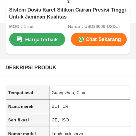
Sistem Dosis Karet Silikon Cairan Presisi Tinggi
Untuk Jaminan Kualitas
MOQ：1 set
Harga：USD20000-USD35000 per set
Chat Sekarang
Harga terbaik
DESKRIPSI PRODUK
Tempat asal
Guangzhou, Cina
Nama merek
BETTER
Sertifikasi
CE、ISO
Nomor model
Lebih baik servo-l