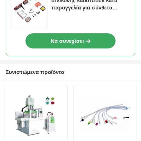
σιλικόνης καουτσούκ κατά
παραγγελία για σύνθετα
εξαρτήματα
Να συνεχίσει
Συνιστώμενα προϊόντα