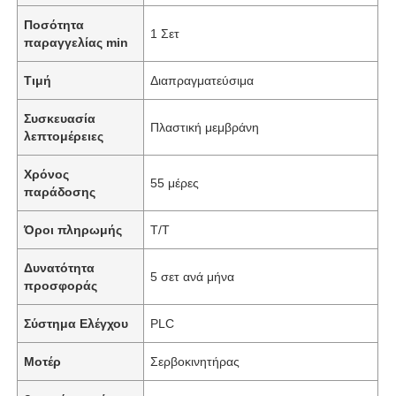
Ποσότητα
1 Σετ
παραγγελίας min
Τιμή
Διαπραγματεύσιμα
Συσκευασία
Πλαστική μεμβράνη
λεπτομέρειες
Χρόνος
55 μέρες
παράδοσης
Όροι πληρωμής
T/T
Δυνατότητα
5 σετ ανά μήνα
προσφοράς
Σύστημα Ελέγχου
PLC
Μοτέρ
Σερβοκινητήρας