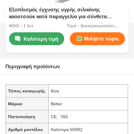
Εξοπλισμός έγχυσης υγρής σιλικόνης
καουτσούκ κατά παραγγελία για σύνθετα
εξαρτήματα
MOQ：1 Σετ
Τιμή：Διαπραγματεύσιμα
Μιλήστε τώρα.
Καλύτερη τιμή
Περιγραφή προϊόντων
Τόπος καταγωγής
Κίνα
Μάρκα
Better
Πιστοποίηση
CE、ISO
Αριθμό μοντέλου
Καλύτερα 550R2