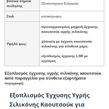
βασικά σημεία
Εξοικονόμηση Ενέργειας
πώλησης
Στυλ
κατακόρυφος
προσαρμοσμένη μηχανή έγχυσης
καουτσούκ υγρής σιλικόνης
,
χύτευση με έγχυση καουτσούκ
Υψηλό φως:
σιλικόνης για σύνθετα μέρη
,
εξοπλισμός έγχυσης LSR με
εγγύηση
Εξοπλισμός έγχυσης υγρής σιλικόνης καουτσούκ
κατά παραγγελία για σύνθετα εξαρτήματα
περιγραφή:
Εξοπλισμός Έγχυσης Υγρής
Σιλικόνης Καουτσούκ για