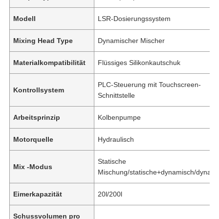
Modell
LSR-Dosierungssystem
Mixing Head Type
Dynamischer Mischer
Materialkompatibilität
Flüssiges Silikonkautschuk
PLC-Steuerung mit Touchscreen-
Kontrollsystem
Schnittstelle
Arbeitsprinzip
Kolbenpumpe
Motorquelle
Hydraulisch
Statische
Mix -Modus
Mischung/statische+dynamisch/dynam
Eimerkapazität
20l/200l
Schussvolumen pro