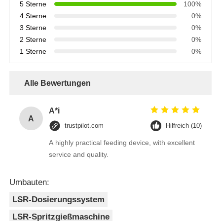
5 Sterne
100%
4 Sterne
0%
3 Sterne
0%
2 Sterne
0%
1 Sterne
0%
Alle Bewertungen
A*i
A
trustpilot.com
Hilfreich (10)
A highly practical feeding device, with excellent
service and quality.
Umbauten:
LSR-Dosierungssystem
LSR-Spritzgießmaschine