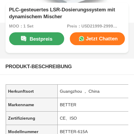
PLC-gesteuertes LSR-Dosierungssystem mit
dynamischem Mischer
MOQ：1 Set
Preis：USD21999-29999 per set
Jetzt Chatten
Bestpreis
PRODUKT-BESCHREIBUNG
Herkunftsort
Guangzhou ， China
Markenname
BETTER
Zertifizierung
CE、ISO
Modellnummer
BETTER-615A