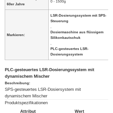
0 - 1500g
60er Jahre
LSR-Dosierungssystem mit SPS-
Steuerung
,
Dosiermaschine aus flüssigem
Markieren:
Silikonkautschuk
,
PLC-gesteuertes LSR-
Dosierungssystem
PLC-gesteuertes LSR-Dosierungssystem mit
dynamischem Mischer
Startseite
Beschreibung:
SPS-gesteuertes LSR-Dosiersystem mit
Produkte
dynamischem Mischer
Produktspezifikationen
Attribut
Wert
Über uns