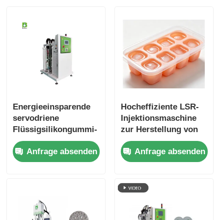
Energieeinsparende
Hocheffiziente LSR-
servodriene
Injektionsmaschine
Flüssigsilikongummi-
zur Herstellung von
Injektionsanlage
Eiswürfeln
Anfrage absenden
Anfrage absenden