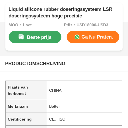
Liquid silicone rubber doseringssysteem LSR
doseringssysteem hoge precisie
MOQ：1 set
Prijs：USD18000-USD35000per set
Ga Nu Praten.
Beste prijs
PRODUCTOMSCHRIJVING
Plaats van
CHINA
herkomst
Merknaam
Better
Certificering
CE、ISO