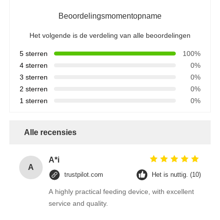
Beoordelingsmomentopname
Het volgende is de verdeling van alle beoordelingen
5 sterren
100%
4 sterren
0%
3 sterren
0%
2 sterren
0%
1 sterren
0%
Alle recensies
A*i
A
trustpilot.com
Het is nuttig. (10)
A highly practical feeding device, with excellent
service and quality.