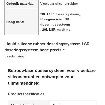
Gebruik materiaal
Vloeibaar siliconenrubber
20L LSR doseersysteem
,
Hoogprecisie LSR
Hoog licht:
doseringssysteem
,
20L LSR-machine
Liquid silicone rubber doseringssysteem LSR
doseringssysteem hoge precisie
beschrijving:
Betrouwbaar doseersysteem voor vloeibare
siliconenrubber, ontworpen voor
uitmuntendheid
Productspecificaties