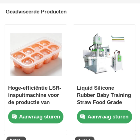
Geadviseerde Producten
Hoge-efficiëntie LSR-
Liquid Silicone
inspuitmachine voor
Rubber Baby Training
de productie van
Straw Food Grade
ijsblokjes
LSR
Aanvraag sturen
Aanvraag sturen
doseringssysteem