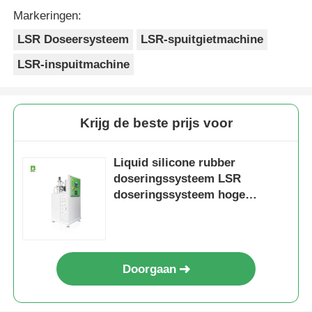
Markeringen:
LSR Doseersysteem
LSR-spuitgietmachine
LSR-inspuitmachine
Krijg de beste prijs voor
Liquid silicone rubber
doseringssysteem LSR
doseringssysteem hoge
precisie
Doorgaan