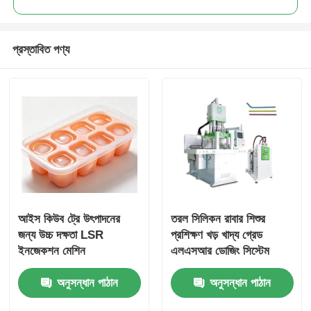
প্রস্তাবিত পণ্য
আইস কিউব ট্রে উৎপাদনের
তরল সিলিকন রাবার শিশুর
জন্য উচ্চ দক্ষতা LSR
প্রশিক্ষণ খড় খাদ্য গ্রেড
ইনজেকশন মেশিন
এলএসআর ডোজিং সিস্টেম
অনুসন্ধান পাঠান
অনুসন্ধান পাঠান