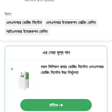
ট্যাগ:
এলএসআর ডোজিং সিস্টেম
এলএসআর ইনজেকশন মোল্ডিং মেশিন
আইএসআর ইনজেকশন মেশিন
এর সেরা মূল্য পান
তরল সিলিকন রাবার ডোজিং সিস্টেম এলএসআর
ডোজিং সিস্টেম উচ্চ নির্ভুলতা
চালিয়ে