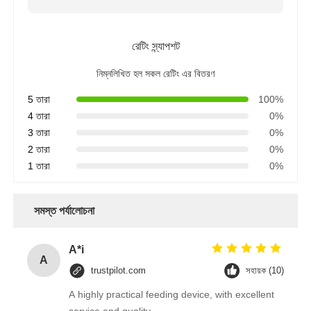
রেটিং স্ন্যাপশট
নিম্নলিখিত হল সকল রেটিং এর বিতরণ
5 তারা
100%
4 তারা
0%
3 তারা
0%
2 তারা
0%
1 তারা
0%
সমস্ত পর্যালোচনা
A*i
A
trustpilot.com
সহায়ক (10)
A highly practical feeding device, with excellent
service and quality.