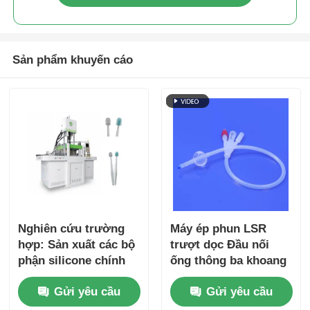
Sản phẩm khuyến cáo
Nghiên cứu trường
Máy ép phun LSR
hợp: Sản xuất các bộ
trượt dọc Đầu nối
phận silicone chính
ống thông ba khoang
xác cao với công
Gửi yêu cầu
Gửi yêu cầu
nghệ LSR