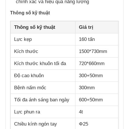
chính xác và hiệu quả năng lượng
Thông số kỹ thuật
Thông số kỹ thuật
Giá trị
Lực kẹp
160 tấn
Kích thước
1500*730mm
Kích thước khuôn tối đa
720*660mm
Độ cao khuôn
300+50mm
Bệnh nấm mốc
300mm
Tối đa ánh sáng ban ngày
600+50mm
Lực phun ra
4t
Chiều kính ngón tay
Φ25