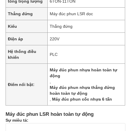
tổng trọng lượng
6TON-11TON
Thẳng đứng
Máy đúc phun LSR dọc
Kiểu
Thẳng đứng
Điện áp
220V
Hệ thống điều
PLC
khiển
Máy đúc phun nhựa hoàn toàn tự
động
,
Điểm nổi bật:
Máy đúc phun nhựa thẳng đứng
hoàn toàn tự động
,
Máy đúc phun cốc nhựa 6 tấn
Máy đúc phun LSR hoàn toàn tự động
Sự miêu tả: