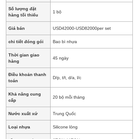
Số lượng đặt
1 bộ
hàng tối thiểu
Giá bán
USD42000-USD82000per set
chi tiết đóng gói
Bao bì nhựa
Thời gian giao
45 ngày
hàng
Điều khoản thanh
D/p, t/t, d/a, l/c
toán
Khả năng cung
20 bộ mỗi tháng
cấp
Nước xuất xứ
Trung Quốc
Loại nhựa
Silicone lỏng