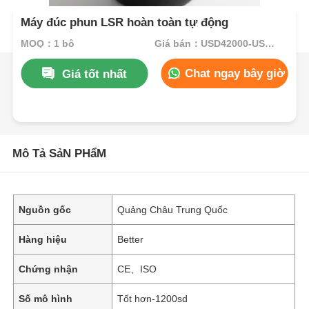
Máy đúc phun LSR hoàn toàn tự động
MOQ：1 bộ
Giá bán：USD42000-USD82000per set
Chat ngay bây giờ
Giá tốt nhất
Mô Tả SảN PHẩM
Nguồn gốc
Quảng Châu Trung Quốc
Hàng hiệu
Better
Chứng nhận
CE、ISO
Số mô hình
Tốt hơn-1200sd