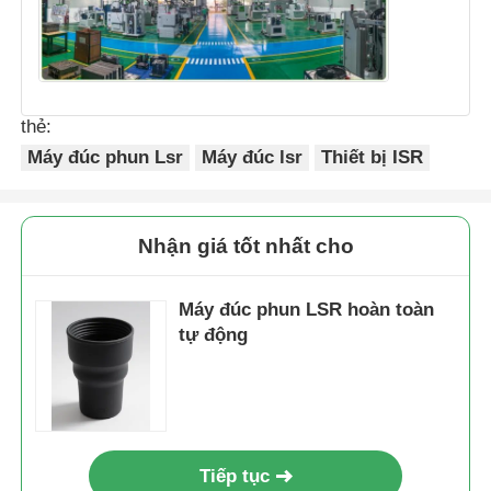
thẻ:
Máy đúc phun Lsr
Máy đúc lsr
Thiết bị ISR
Nhận giá tốt nhất cho
Máy đúc phun LSR hoàn toàn
tự động
Tiếp tục