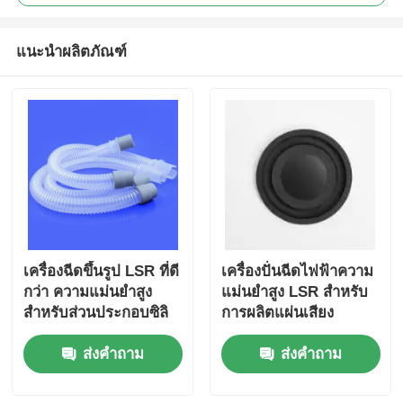
แนะนำผลิตภัณฑ์
เครื่องฉีดขึ้นรูป LSR ที่ดี
เครื่องปั่นฉีดไฟฟ้าความ
กว่า ความแม่นยำสูง
แม่นยําสูง LSR สําหรับ
สำหรับส่วนประกอบซิลิ
การผลิตแผ่นเสียง
โคนทางการแพทย์
ส่งคำถาม
ส่งคำถาม