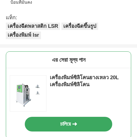
ป้อนที่มั่นคง
แท็ก:
เครื่องฉีดพลาสติก LSR
เครื่องฉีดขึ้นรูป
เครื่องพิมพ์ lsr
এর সেরা মূল্য পান
เครื่องพิมพ์ซิลิโคนยางเหลว 20L
เครื่องพิมพ์ซิลิโคน
চালিয়ে