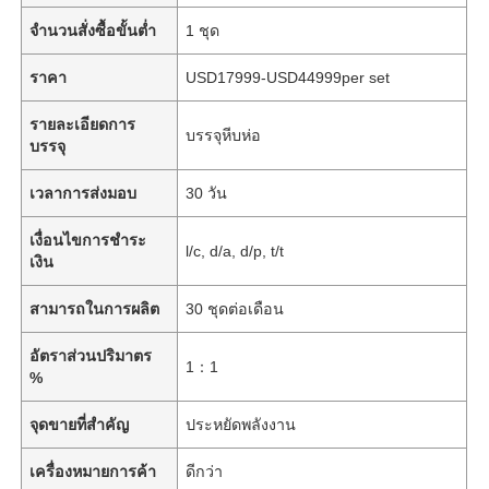
จำนวนสั่งซื้อขั้นต่ำ
1 ชุด
ราคา
USD17999-USD44999per set
รายละเอียดการ
บรรจุหีบห่อ
บรรจุ
เวลาการส่งมอบ
30 วัน
เงื่อนไขการชำระ
l/c, d/a, d/p, t/t
เงิน
สามารถในการผลิต
30 ชุดต่อเดือน
อัตราส่วนปริมาตร
1：1
%
จุดขายที่สำคัญ
ประหยัดพลังงาน
เครื่องหมายการค้า
ดีกว่า