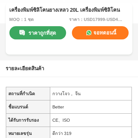
เครื่องพิมพ์ซิลิโคนยางเหลว 20L เครื่องพิมพ์ซิลิโคน
MOQ：1 ชุด
ราคา：USD17999-USD44999per set
จอทตอนนี้
ราคาถูกที่สุด
รายละเอียดสินค้า
สถานที่กำเนิด
กวางโจว， จีน
ชื่อแบรนด์
Better
ได้รับการรับรอง
CE、ISO
หมายเลขรุ่น
ดีกว่า 319