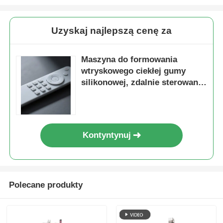
Uzyskaj najlepszą cenę za
Maszyna do formowania
wtryskowego ciekłej gumy
silikonowej, zdalnie sterowane
silikonowe przyciski
Kontyntynuj
Polecane produkty