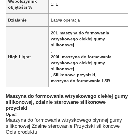
Współczynnik
1: 1
objętości %
Działanie
Łatwa operacja
20L maszyna do formowania
wtryskowego ciekłej gumy
silikonowej
,
High Light:
200L maszyna do formowania
wtryskowego ciekłej gumy
silikonowej
,
Silikonowe przyciski
,
maszyna do formowania LSR
Maszyna do formowania wtryskowego ciekłej gumy
silikonowej, zdalnie sterowane silikonowe
przyciski
Opis:
Maszyna do formowania wtryskowego płynnej gumy
silikonowej Zdalne sterowanie Przyciski silikonowe
Opis produktu