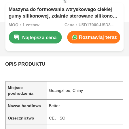
Maszyna do formowania wtryskowego ciekłej
gumy silikonowej, zdalnie sterowane silikonowe
przyciski
MOQ：1 zestaw
Cena：USD17000-USD35000per set
Rozmawiaj teraz
Najlepsza cena
OPIS PRODUKTU
Miejsce
Guangzhou, Chiny
pochodzenia
Nazwa handlowa
Better
Orzecznictwo
CE、ISO