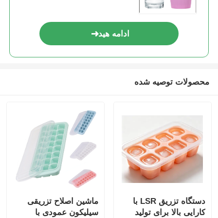
ادامه هید
محصولات توصیه شده
دستگاه تزریق LSR با
ماشین اصلاح تزریقی
کارایی بالا برای تولید
سیلیکون عمودی با