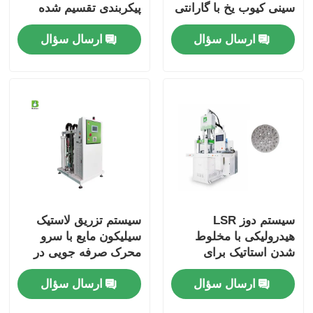
سینی کیوب یخ با گارانتی
پیکربندی تقسیم شده
12 ماهه
برای سینی های مکعب
ارسال سؤال
ارسال سؤال
یخ
سیستم دوز LSR
سیستم تزریق لاستیک
هیدرولیکی با مخلوط
سیلیکون مایع با سرو
شدن استاتیک برای
محرک صرفه جویی در
صرفه جویی در انرژی
انرژی
ارسال سؤال
ارسال سؤال
سیلیکون