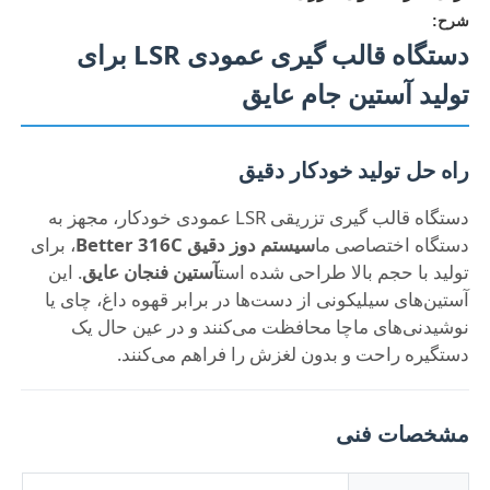
شرح:
دستگاه قالب گیری عمودی LSR برای
تولید آستین جام عایق
راه حل تولید خودکار دقیق
دستگاه قالب گیری تزریقی LSR عمودی خودکار، مجهز به
دستگاه اختصاصی ما
سیستم دوز دقیق Better 316C
، برای
تولید با حجم بالا طراحی شده است
آستین فنجان عایق
. این
آستین‌های سیلیکونی از دست‌ها در برابر قهوه داغ، چای یا
نوشیدنی‌های ماچا محافظت می‌کنند و در عین حال یک
خانه
دستگیره راحت و بدون لغزش را فراهم می‌کنند.
محصولات
مشخصات فنی
دربارهی ما