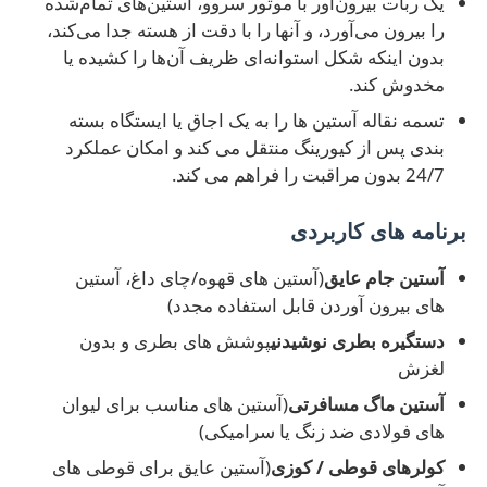
یک ربات بیرون‌آور با موتور سروو، آستین‌های تمام‌شده
را بیرون می‌آورد، و آنها را با دقت از هسته جدا می‌کند،
بدون اینکه شکل استوانه‌ای ظریف آن‌ها را کشیده یا
مخدوش کند.
تسمه نقاله آستین ها را به یک اجاق یا ایستگاه بسته
بندی پس از کیورینگ منتقل می کند و امکان عملکرد
24/7 بدون مراقبت را فراهم می کند.
برنامه های کاربردی
آستین جام عایق
(آستین های قهوه/چای داغ، آستین
های بیرون آوردن قابل استفاده مجدد)
دستگیره بطری نوشیدنی
پوشش های بطری و بدون
لغزش
آستین ماگ مسافرتی
(آستین های مناسب برای لیوان
های فولادی ضد زنگ یا سرامیکی)
کولرهای قوطی / کوزی
(آستین عایق برای قوطی های