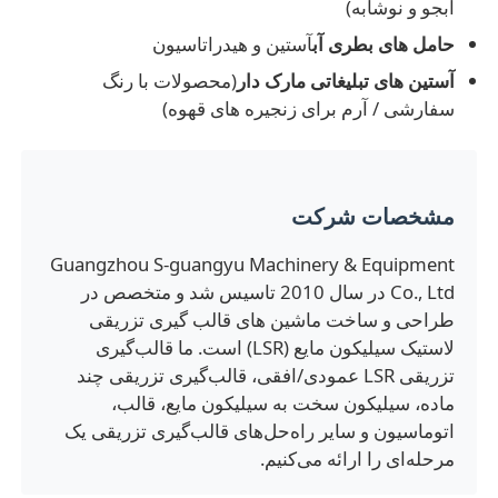
آبجو و نوشابه)
حامل های بطری آب
آستین و هیدراتاسیون
آستین های تبلیغاتی مارک دار
(محصولات با رنگ
سفارشی / آرم برای زنجیره های قهوه)
مشخصات شرکت
Guangzhou S-guangyu Machinery & Equipment
Co., Ltd در سال 2010 تاسیس شد و متخصص در
طراحی و ساخت ماشین های قالب گیری تزریقی
لاستیک سیلیکون مایع (LSR) است. ما قالب‌گیری
تزریقی LSR عمودی/افقی، قالب‌گیری تزریقی چند
ماده، سیلیکون سخت به سیلیکون مایع، قالب،
اتوماسیون و سایر راه‌حل‌های قالب‌گیری تزریقی یک
مرحله‌ای را ارائه می‌کنیم.