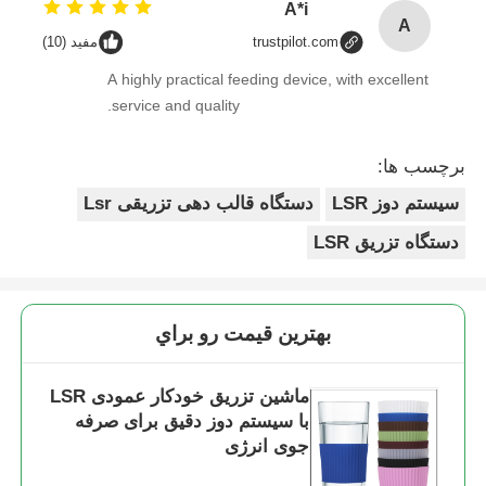
A*i
A
trustpilot.com
مفید (10)
A highly practical feeding device, with excellent
service and quality.
برچسب ها:
سیستم دوز LSR
دستگاه قالب دهی تزریقی Lsr
دستگاه تزریق LSR
بهترين قيمت رو براي
ماشین تزریق خودکار عمودی LSR
با سیستم دوز دقیق برای صرفه
جوی انرژی