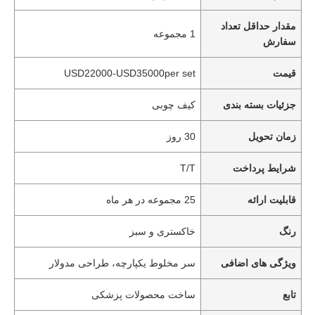
مقدار حداقل تعداد
1 مجموعه
سفارش
قیمت
USD22000-USD35000per set
جزئیات بسته بندی
کیف چوبی
زمان تحویل
30 روز
شرایط پرداخت
T/T
قابلیت ارائه
25 مجموعه در هر ماه
رنگ
خاکستری و سبز
ویژگی های اضافی
سر مخلوط یکپارچه، طراحی مدولار
تابع
ساخت محصولات پزشکی