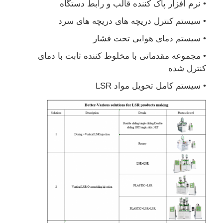
• نرم افزار پاک کننده قالب و رابط دستگاه
• سیستم کنترل دریچه های دریچه های سرد
ماشین تزریق سیلیکون
• سیستم دمای هوایی تحت فشار
• مجموعه مقدماتی با مخلوط کننده ثابت با دمای
سیستم دوز LSR
کنترل شده
• سیستم کامل تحویل مواد LSR
دستگاه فرآوري
لوازم جانبی دستگاه قالب‌گیری تزریقی
قالب دهی تزریقی لاستیک سیلیکونی مایع
قالب گیری سیلیکون مایع
قالب دهی تزریقی لاستیک سیلیکونی