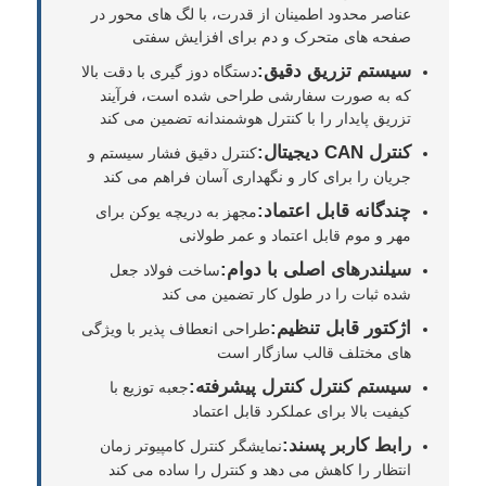
عناصر محدود اطمینان از قدرت، با لگ های محور در
صفحه های متحرک و دم برای افزایش سفتی
سیستم تزریق دقیق:
دستگاه دوز گیری با دقت بالا
که به صورت سفارشی طراحی شده است، فرآیند
تزریق پایدار را با کنترل هوشمندانه تضمین می کند
کنترل CAN دیجیتال:
کنترل دقیق فشار سیستم و
جریان را برای کار و نگهداری آسان فراهم می کند
چندگانه قابل اعتماد:
مجهز به دریچه یوکن برای
مهر و موم قابل اعتماد و عمر طولانی
سیلندرهای اصلی با دوام:
ساخت فولاد جعل
شده ثبات را در طول کار تضمین می کند
اژکتور قابل تنظیم:
طراحی انعطاف پذیر با ویژگی
خانه
های مختلف قالب سازگار است
سیستم کنترل کنترل پیشرفته:
جعبه توزیع با
محصولات
کیفیت بالا برای عملکرد قابل اعتماد
رابط کاربر پسند:
نمایشگر کنترل کامپیوتر زمان
انتظار را کاهش می دهد و کنترل را ساده می کند
دربارهی ما