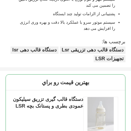
را تضمین می کند
پشتیبانی از الزامات تولید چند ایستگاه
سیستم موتور سرو با عملکرد بالا دقت و بهره وری انرژی
را افزایش می دهد
برچسب ها:
دستگاه قالب دهی تزریقی Lsr
دستگاه قالب دهی lsr
تجهیزات LSR
بهترين قيمت رو براي
دستگاه قالب گیری تزریق سیلیکون
عمودی بطری و پستانک بچه LSR