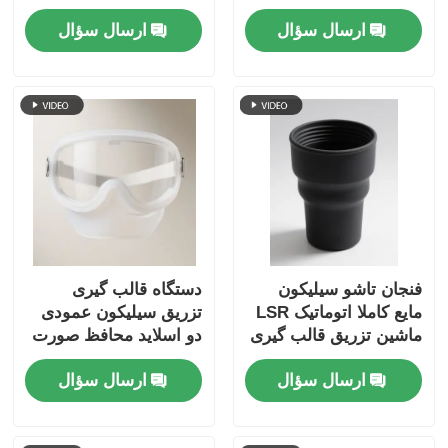
LSR
حفره ای
ارسال سؤال
ارسال سؤال
فنجان تاشو سیلیکون
دستگاه قالب گیری
مایع کاملا اتوماتیک LSR
تزریق سیلیکون عمودی
ماشین تزریق قالب گیری
دو اسلاید محافظ صورت
عمودی
سیلیکون
ارسال سؤال
ارسال سؤال