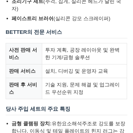
조리기구 세트
(주걱, 집게, 실리콘 헤드가 달린 국
자)
페이스트리 브러쉬
(실리콘 강모 스크레이퍼)
BETTER의 전문 서비스
사전 판매 서
투자 계획, 공장 레이아웃 및 완벽
비스
한 기계/금형 솔루션
판매 서비스
설치, 디버깅 및 운영자 교육
판매 후 서비
기술 지원, 문제 해결 및 업그레이
스
드 우선순위 지정
당사 주입 세트의 주요 특징
금형 클램핑 장치:
유한요소해석주조로 강도를 보장
합니다. 이동식 및 테일 플레이트의 힌지 러그는 강