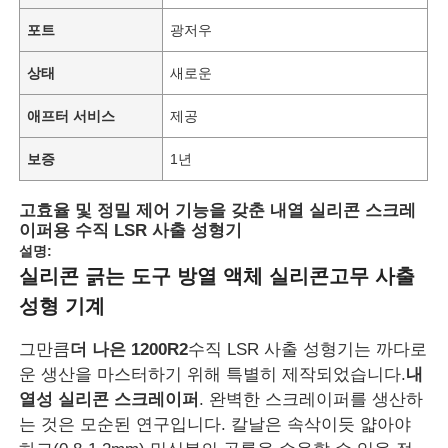
포트
광저우
상태
새로운
애프터 서비스
제공
보증
1년
고효율 및 정밀 제어 기능을 갖춘 내열 실리콘 스크레
이퍼용 수직 LSR 사출 성형기
설명:
실리콘 긁는 도구 방열 액체 실리콘고무 사출
성형 기계
그만큼
더 나은 1200R2
수직 LSR 사출 성형기는 까다로
운 생산을 마스터하기 위해 특별히 제작되었습니다.
내
열성 실리콘 스크레이퍼
. 완벽한 스크레이퍼를 생산하
는 것은 모순된 연구입니다. 칼날은 속삭이듯 얇아야