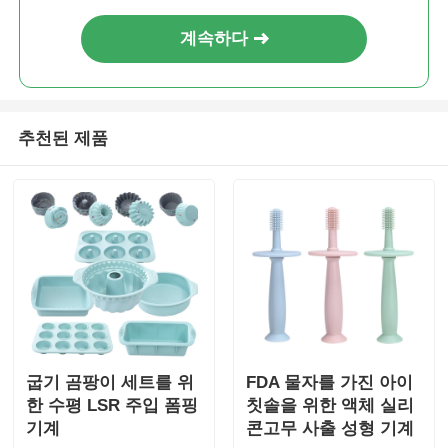
계속하다
추천된 제품
굽기 곰팡이 세트를 위
FDA 물자를 가진 아이
한 수평 LSR 주입 폼핑
칫솔을 위한 액체 실리
기계
콘고무 사출 성형 기계