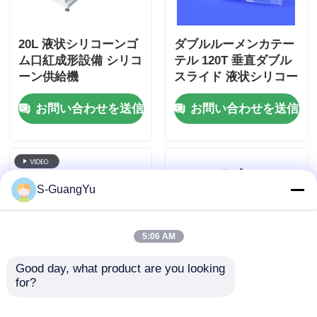
20L 液状シリコーンゴ
ダブルルーメンカテー
ム口紅成形設備 シリコ
テル 120T 垂直ダブル
ーン供給機
スライド 液状シリコー
ンゴム成形機
お問い合わせを送信
お問い合わせを送信
S-GuangYu
5:06 AM
Good day, what product are you looking 
for?
シリコン大人用おもち
高精度 の 液体 シリコ
ゃ用二重スライドLSR
ン ゴム 鋳造 の 秘訣