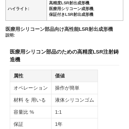
高精度LSR射出成形機
,
ハイライト:
医療用シリコーン成形機
,
保証付きLSR射出成形機
医療用シリコーン部品向け高性能LSR射出成形機
説明:
医療用シリコン部品のための高精度LSR注射鋳
造機
属性
価値
オペレーション
操作が簡単
材料 を 用いる
液体シリコンゴム
容量比 %
1:1
保証
1年