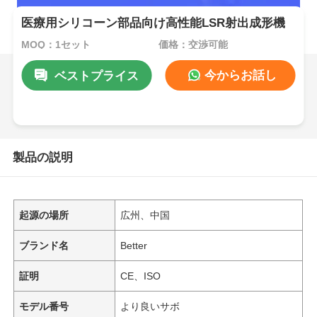
医療用シリコーン部品向け高性能LSR射出成形機
MOQ：1セット
価格：交渉可能
今からお話し
ベストプライス
製品の説明
起源の場所
広州、中国
ブランド名
Better
証明
CE、ISO
モデル番号
より良いサボ