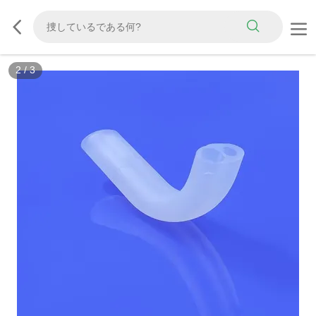
2
/
3