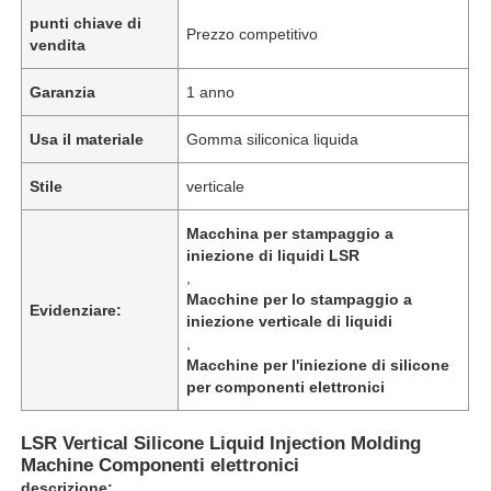
punti chiave di
Prezzo competitivo
vendita
Garanzia
1 anno
Usa il materiale
Gomma siliconica liquida
Stile
verticale
Macchina per stampaggio a
iniezione di liquidi LSR
,
Macchine per lo stampaggio a
Evidenziare:
iniezione verticale di liquidi
,
Macchine per l'iniezione di silicone
per componenti elettronici
LSR Vertical Silicone Liquid Injection Molding
Machine Componenti elettronici
descrizione: