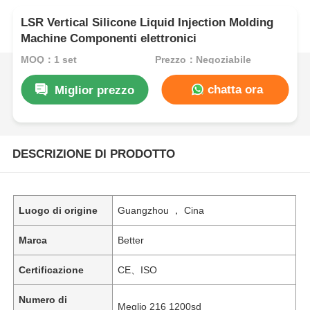
LSR Vertical Silicone Liquid Injection Molding
Machine Componenti elettronici
MOQ：1 set
Prezzo：Negoziabile
chatta ora
Miglior prezzo
DESCRIZIONE DI PRODOTTO
Luogo di origine
Guangzhou ， Cina
Marca
Better
Certificazione
CE、ISO
Numero di
Meglio 216 1200sd