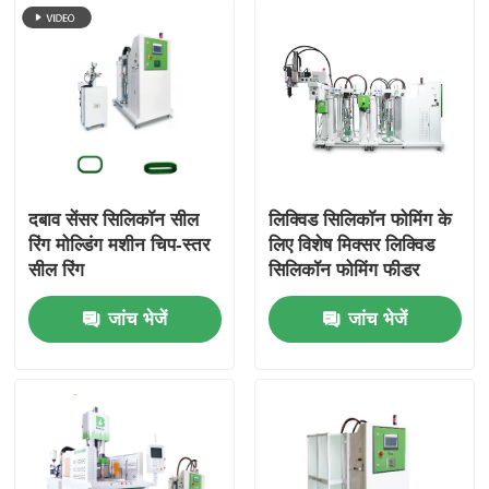
दबाव सेंसर सिलिकॉन सील
लिक्विड सिलिकॉन फोमिंग के
रिंग मोल्डिंग मशीन चिप-स्तर
लिए विशेष मिक्सर लिक्विड
सील रिंग
सिलिकॉन फोमिंग फीडर
मशीन
जांच भेजें
जांच भेजें