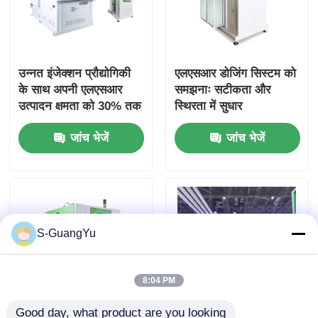
उन्नत इंजेक्शन प्रौद्योगिकी
एलएसआर डोजिंग सिस्टम को
के साथ अपनी एलएसआर
समझनाः सटीकता और
उत्पादन क्षमता को 30% तक
स्थिरता में सुधार
बढ़ाएं
जांच भेजें
जांच भेजें
S-GuangYu
8:04 PM
Good day, what product are you looking 