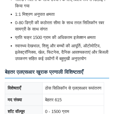
किया गया
1:1 मिश्रण अनुपात क्षमता
0-80 डिग्री की कठोरता सीमा के साथ तरल सिलिकॉन रबर
सामग्री के साथ संगत
प्रति चक्र 1500 ग्राम की अधिकतम इजेक्शन क्षमता
स्वास्थ्य देखभाल, शिशु और बच्चों की आपूर्ति, ऑटोमोटिव,
इलेक्ट्रॉनिक्स, खेल, फिटनेस, दैनिक आवश्यकताएं और बिजली
उपकरण सहित कई उद्योगों में बहुमुखी अनुप्रयोग
बेहतर एलएसआर खुराक प्रणाली विशिष्टताएँ
होम
विशेषताएँ
ठोस सिलिकॉन से एलएसआर रूपांतरण
उत्पाद
मद संख्या
बेहतर 615
शॉट वॉल्यूम
0 - 1500 ग्राम
हमारे बारे में