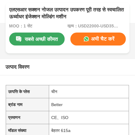
एलएसआर सक्शन नोजल उत्पादन उपकरण पूरी तरह से स्वचालित
ऊर्ध्वाधर इंजेक्शन मोल्डिंग मशीन
MOQ：1 सेट
मूल्य：USD22000-USD35000per set
अभी चैट करें
सबसे अच्छी कीमत
उत्पाद विवरण
उत्पत्ति के प्लेस
चीन
ब्रांड नाम
Better
प्रमाणन
CE、ISO
मॉडल संख्या
बेहतर 615a