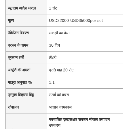
न्यूनतम आदेश मात्रा
1 सेट
मूल्य
USD22000-USD35000per set
पैकेजिंग विवरण
लकड़ी का केस
प्रसव के समय
30 दिन
भुगतान शर्तें
टी/टी
आपूर्ति की क्षमता
प्रति माह 20 सेट
मात्रा अनुपात %
1:1
प्रमुख विक्रय बिंदु
ऊर्जा की बचत
संचालन
आसान कामकाज
स्वचालित एलएसआर सक्शन नोजल उत्पादन
उपकरण