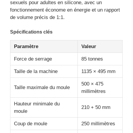
sexuels pour adultes en silicone, avec un
fonctionnement économe en énergie et un rapport
de volume précis de 1:1.
Spécifications clés
Paramètre
Valeur
Force de serrage
85 tonnes
Taille de la machine
1135 × 495 mm
500 × 475
Taille maximale du moule
millimètres
Aperçu
Hauteur minimale du
210 + 50 mm
moule
Produits
Coup de moule
250 millimètres
A propos de nous