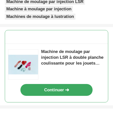
Machine de moulage par injection LSR
Machine à moulage par injection
Machines de moulage à lustration
Machine de moulage par
injection LSR à double planche
coulissante pour les jouets
sexuels pour adultes en
silicone Haute efficacité
Continuer