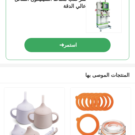
عالي الدقة
استمر
المنتجات الموصى بها