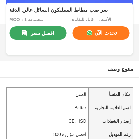
سر صب مطاط السيليكون السائل عالي الدقة
الأسعار：قابل للتفاوض
MOQ：1 مجموعة
تحدث الآن
افضل سعر
منتوج وصف
مكان المنشأ
الصين
اسم العلامة التجارية
Better
إصدار الشهادات
CE、ISO
رقم الموديل
أفضل مؤازرة 800