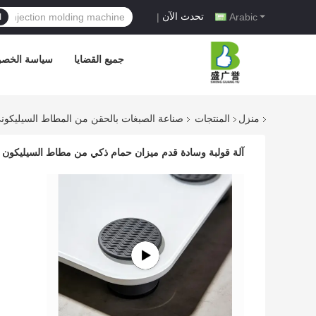
تحدث الآن
|
Arabic
ا
جميع القضايا
سياسة الخصو
منزل
المنتجات
صناعة الصبغات بالحقن من المطاط السيليكون
آلة قولبة وسادة قدم ميزان حمام ذكي من مطاط السيليكون ال