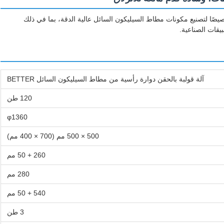
خصيصًا لتصنيع مكونات مطاط السيليكون السائل عالية الدقة، بما في ذلك
يقات الصناعية.
آلة قولبة بالحقن دوارة رأسية من مطاط السيليكون السائل BETTER
120 طن
φ1360
500 × 500 مم (700 × 400 مم)
260 + 50 مم
280 مم
540 + 50 مم
3 طن