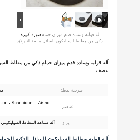
آلة قولبة وسادة قدم ميزان حمام
صورة كبيرة :
ذكي من مطاط السيليكون السائل مانعة للانزلاق
آلة قولبة وسادة قدم ميزان حمام ذكي من مطاط السيلي
وصف
طريقة لقط:
هي
ion ، Schneider ， Airtac
عناصر:
إبراز:
آلة صناعة المطاط السيليكوني 
آلة قولبة مطاط السيليكون السائل الذكية للحمام