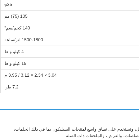
φ25
105 (75) مم
140 كجم/سم²
1500-1800 لتر/ساعة
4 كيلو واط
15 كيلو واط
3.04 × 2.34 × 3.12 / 3.95 م
7.2 طن
يل، وتستخدم على نطاق واسع لمنتجات السيليكون بما في ذلك الحلمات،
مصاصات، والفرش، والملحقات ذات الصلة.