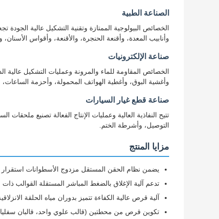
الصناعة الطبية
الخصائص البيولوجية الممتازة وتقنية التشكيل عالية الجودة تج
وأنابيب المعدة، وأقنعة الحنجرة، والأقنعة، وأقواس الأسنان،
صناعة الإلكترونيات
الخصائص المقاومة للماء والمرونة وعمليات التشكيل عالية الدق
وأغشية البوق، وأغطية الهواتف المحمولة، وأحزمة الساعات، و
صناعة قطع غيار السيارات
التوصيل، وأشرطة الختم.
مزايا المنتج
يضمن نظام الحقن المستقل مزدوج الأسطوانات استقرار ال
تدعم آلية الإغلاق بالضغط المباشر المستقلة القوالب ذات
آلية قرص عالية الكفاءة تتميز بدوران مياه الحلقة الانزلاق
تكوين قرص من محطتين (قالب علوي واحد، قالبان سفليان) ي