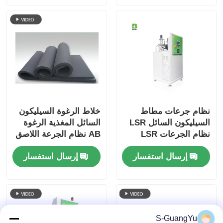
نظام جرعات مطاط
خلاط الرغوة السيليكون
السيليكون السائل LSR
السائل المغذية الرغوة
نظام الجرعات LSR
AB نظام الجرعة اللاصق
عالي الدقة
LSR
إرسال استفسار
إرسال استفسار
S-GuangYu