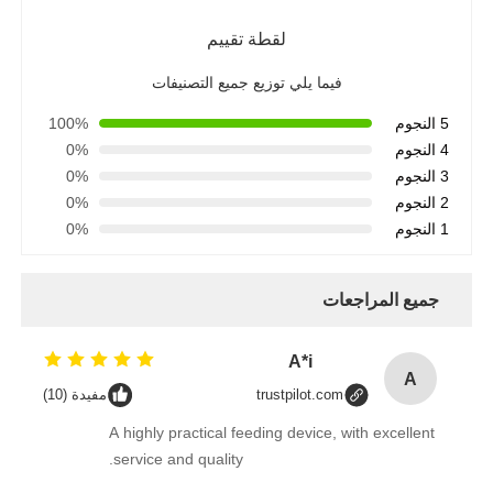
لقطة تقييم
فيما يلي توزيع جميع التصنيفات
5 النجوم
100%
4 النجوم
0%
3 النجوم
0%
2 النجوم
0%
1 النجوم
0%
جميع المراجعات
A*i
A
trustpilot.com
مفيدة (10)
A highly practical feeding device, with excellent
service and quality.