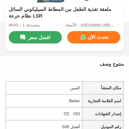
ملعقة تغذية الطفل من المطاط السيليكوني السائل
نظام جرعة LSR
الأسعار：USD18999-USD34999per set
MOQ：1 مجموعة
تحدث الآن
افضل سعر
منتوج وصف
مكان المنشأ
الصين
اسم العلامة التجارية
Better
إصدار الشهادات
CE、ISO
رقم الموديل
أفضل 508