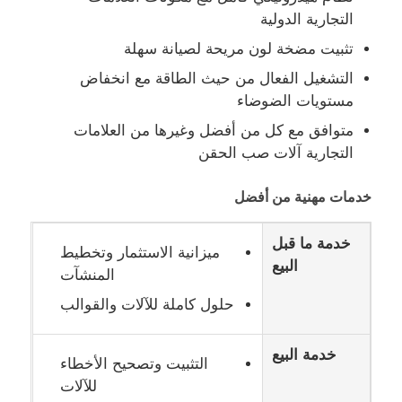
التجارية الدولية
تثبيت مضخة لون مريحة لصيانة سهلة
جولة في المعمل
التشغيل الفعال من حيث الطاقة مع انخفاض
مستويات الضوضاء
ضبط الجودة
متوافق مع كل من أفضل وغيرها من العلامات
التجارية آلات صب الحقن
اتصل بنا
خدمات مهنية من أفضل
أخبار
خدمة ما قبل
ميزانية الاستثمار وتخطيط
البيع
المنشآت
جميع القضايا
حلول كاملة للآلات والقوالب
طلب اقتباس
خدمة البيع
التثبيت وتصحيح الأخطاء
للآلات
LSR حقن صب الآلة