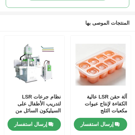
المنتجات الموصى بها
آلة حقن LSR عالية
نظام جرعات LSR
الكفاءة لإنتاج عبوات
لتدريب الأطفال على
مكعبات الثلج
السيليكون السائل من
الدرجة الغذائية
إرسال استفسار
إرسال استفسار