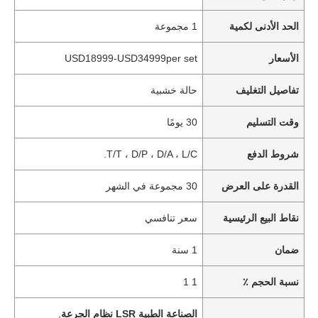
الحد الأدنى لكمية
1 مجموعة
الأسعار
USD18999-USD34999per set
تفاصيل التغليف
حالة خشبية
وقت التسليم
30 يومًا
شروط الدفع
T/T ، D/P ، D/A ، L/C.
القدرة على العرض
30 مجموعة في الشهر
نقاط البيع الرئيسية
سعر تنافسي
ضمان
1 سنة
نسبة الحجم ٪
1 1
الصناعة الطبية LSR نظام الجرعة
,