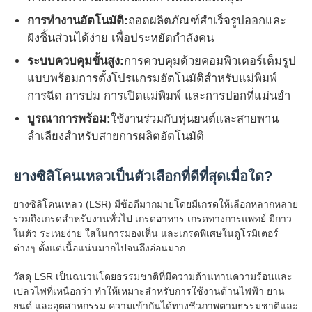
การทำงานอัตโนมัติ:
ถอดผลิตภัณฑ์สำเร็จรูปออกและ
ฝังชิ้นส่วนได้ง่าย เพื่อประหยัดกำลังคน
ระบบควบคุมขั้นสูง:
การควบคุมด้วยคอมพิวเตอร์เต็มรูป
แบบพร้อมการตั้งโปรแกรมอัตโนมัติสำหรับแม่พิมพ์
การฉีด การบ่ม การเปิดแม่พิมพ์ และการปอกที่แม่นยำ
บูรณาการพร้อม:
ใช้งานร่วมกับหุ่นยนต์และสายพาน
ลำเลียงสำหรับสายการผลิตอัตโนมัติ
ยางซิลิโคนเหลวเป็นตัวเลือกที่ดีที่สุดเมื่อใด?
ยางซิลิโคนเหลว (LSR) มีข้อดีมากมายโดยมีเกรดให้เลือกหลากหลาย
รวมถึงเกรดสำหรับงานทั่วไป เกรดอาหาร เกรดทางการแพทย์ มีกาว
ในตัว ระเหยง่าย ใสในการมองเห็น และเกรดพิเศษในดูโรมิเตอร์
ต่างๆ ตั้งแต่เนื้อแน่นมากไปจนถึงอ่อนมาก
วัสดุ LSR เป็นฉนวนโดยธรรมชาติที่มีความต้านทานความร้อนและ
เปลวไฟที่เหนือกว่า ทำให้เหมาะสำหรับการใช้งานด้านไฟฟ้า ยาน
ยนต์ และอุตสาหกรรม ความเข้ากันได้ทางชีวภาพตามธรรมชาติและ