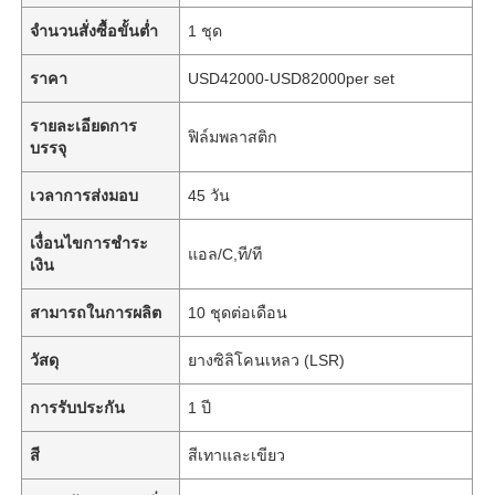
จำนวนสั่งซื้อขั้นต่ำ
1 ชุด
ราคา
USD42000-USD82000per set
รายละเอียดการ
ฟิล์มพลาสติก
บรรจุ
เวลาการส่งมอบ
45 วัน
เงื่อนไขการชำระ
แอล/C,ที/ที
เงิน
สามารถในการผลิต
10 ชุดต่อเดือน
วัสดุ
ยางซิลิโคนเหลว (LSR)
การรับประกัน
1 ปี
สี
สีเทาและเขียว