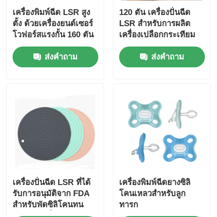
เครื่องพิมพ์ฉีด LSR สูง
120 ตัน เครื่องปั่นฉีด
ตั้ง ด้วยเครื่องยนต์เซอร์
LSR สําหรับการผลิต
โวฟอร์สแรงกั้น 160 ตัน
เครื่องเปลือกกระเทียม
และความแม่นยําสูง
อัตโนมัติระดับอาหาร
ส่งคำถาม
ส่งคำถาม
เครื่องปั่นฉีด LSR ที่ได้
เครื่องพิมพ์ฉีดยางซิลิ
รับการอนุมัติจาก FDA
โคนเหลวสําหรับลูก
สําหรับพัดซิลิโคนทน
ทารก
ความร้อนที่มีแรงกด 120