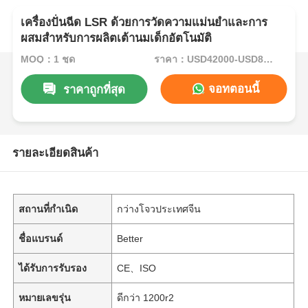
เครื่องปั่นฉีด LSR ด้วยการวัดความแม่นยําและการ
ผสมสําหรับการผลิตเต้านมเด็กอัตโนมัติ
MOQ：1 ชุด
ราคา：USD42000-USD82000per set
จอทตอนนี้
ราคาถูกที่สุด
รายละเอียดสินค้า
สถานที่กำเนิด
กว่างโจวประเทศจีน
ชื่อแบรนด์
Better
ได้รับการรับรอง
CE、ISO
หมายเลขรุ่น
ดีกว่า 1200r2