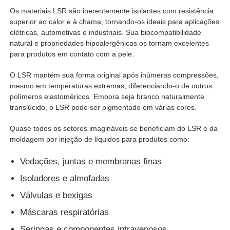
Os materiais LSR são inerentemente isolantes com resistência
superior ao calor e à chama, tornando-os ideais para aplicações
elétricas, automotivas e industriais. Sua biocompatibilidade
natural e propriedades hipoalergênicas os tornam excelentes
para produtos em contato com a pele.
O LSR mantém sua forma original após inúmeras compressões,
mesmo em temperaturas extremas, diferenciando-o de outros
polímeros elastoméricos. Embora seja branco naturalmente
translúcido, o LSR pode ser pigmentado em várias cores.
Quase todos os setores imagináveis ​​se beneficiam do LSR e da
moldagem por injeção de líquidos para produtos como:
Vedações, juntas e membranas finas
Isoladores e almofadas
Válvulas e bexigas
Máscaras respiratórias
Seringas e componentes intravenosos