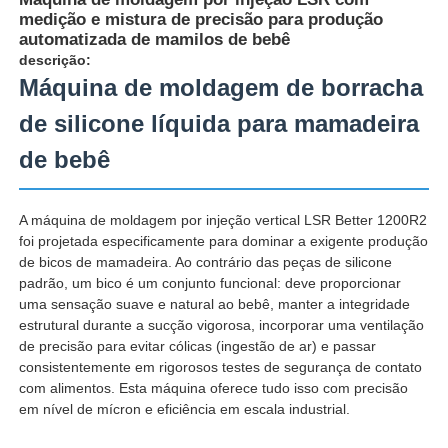
medição e mistura de precisão para produção
automatizada de mamilos de bebê
descrição:
Máquina de moldagem de borracha
de silicone líquida para mamadeira
de bebê
A máquina de moldagem por injeção vertical LSR Better 1200R2
foi projetada especificamente para dominar a exigente produção
de bicos de mamadeira. Ao contrário das peças de silicone
padrão, um bico é um conjunto funcional: deve proporcionar
uma sensação suave e natural ao bebê, manter a integridade
Casa
estrutural durante a sucção vigorosa, incorporar uma ventilação
de precisão para evitar cólicas (ingestão de ar) e passar
consistentemente em rigorosos testes de segurança de contato
Produtos
com alimentos. Esta máquina oferece tudo isso com precisão
em nível de mícron e eficiência em escala industrial.
Quem Somos