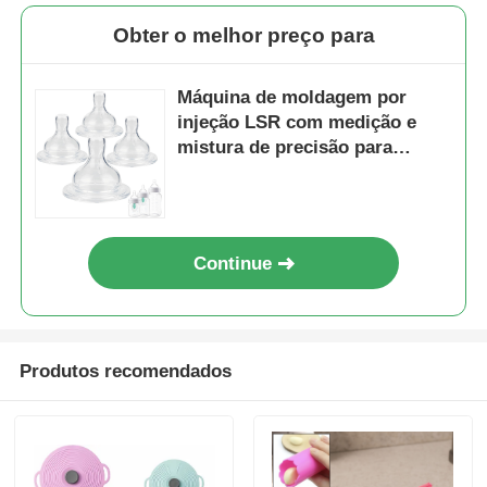
Obter o melhor preço para
Máquina de moldagem por
injeção LSR com medição e
mistura de precisão para
produção automatizada de
mamilos de bebê
Continue
Produtos recomendados