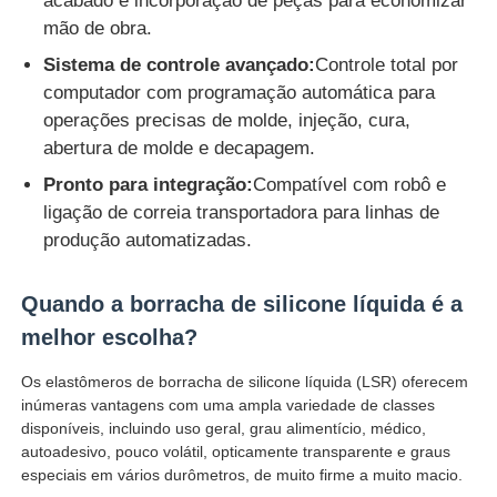
acabado e incorporação de peças para economizar
mão de obra.
Sistema de controle avançado:
Controle total por
computador com programação automática para
operações precisas de molde, injeção, cura,
abertura de molde e decapagem.
Pronto para integração:
Compatível com robô e
ligação de correia transportadora para linhas de
produção automatizadas.
Quando a borracha de silicone líquida é a
melhor escolha?
Os elastômeros de borracha de silicone líquida (LSR) oferecem
inúmeras vantagens com uma ampla variedade de classes
disponíveis, incluindo uso geral, grau alimentício, médico,
autoadesivo, pouco volátil, opticamente transparente e graus
especiais em vários durômetros, de muito firme a muito macio.