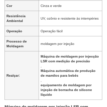
Cor
Cinza e verde
Resistência
UV, ozônio e resistente às intempéries
Ambiental
Operação
Operação fácil
Processo de
moldagem por injeção
Moldagem
Máquina de moldagem por injecção
LSR com medição de precisão
,
Máquina automática de produção
Realçar:
de mamilos para bebés
,
equipamento de moldagem por
injeção de borracha de silicone
líquido
Máquina de moldagem por injeção LSR com