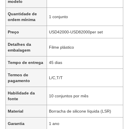
modelo
Quantidade de
1 conjunto
ordem mínima
Preço
USD42000-USD82000per set
Detalhes da
Filme plástico
embalagem
Tempo de entrega
45 dias
Termos de
L/C,T/T
pagamento
Habilidade da
10 conjuntos por mês
fonte
Material
Borracha de silicone líquida (LSR)
Garantia
1 ano