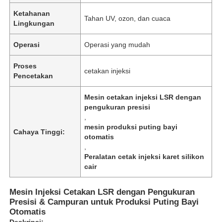
Ketahanan
Tahan UV, ozon, dan cuaca
Lingkungan
Operasi
Operasi yang mudah
Proses
cetakan injeksi
Pencetakan
Mesin cetakan injeksi LSR dengan
pengukuran presisi
,
mesin produksi puting bayi
Cahaya Tinggi:
otomatis
,
Peralatan cetak injeksi karet silikon
cair
Mesin Injeksi Cetakan LSR dengan Pengukuran
Presisi & Campuran untuk Produksi Puting Bayi
Otomatis
Deskripsi: