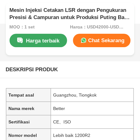
Mesin Injeksi Cetakan LSR dengan Pengukuran
Presisi & Campuran untuk Produksi Puting Bayi
Otomatis
MOQ：1 set
Harga：USD42000-USD82000per set
Chat Sekarang
Harga terbaik
DESKRIPSI PRODUK
Tempat asal
Guangzhou, Tiongkok
Nama merek
Better
Sertifikasi
CE、ISO
Nomor model
Lebih baik 1200R2