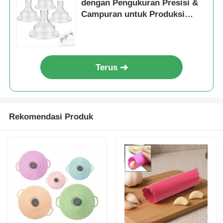
dengan Pengukuran Presisi &
Campuran untuk Produksi
Puting Bayi Otomatis
Terus
Rekomendasi Produk