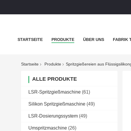
STARTSEITE
PRODUKTE
ÜBER UNS
FABRIK 
DATENSCHUTZ-BESTIMMUNGEN
ALLE FÄLLE
Startseite
Produkte
Spritzgießereien aus Flüssigsiliko
ALLE PRODUKTE
LSR-Spritzgießmaschine
(61)
Silikon Spritzgießmaschine
(49)
LSR-Dosierungssystem
(49)
Umspritzmaschine
(26)