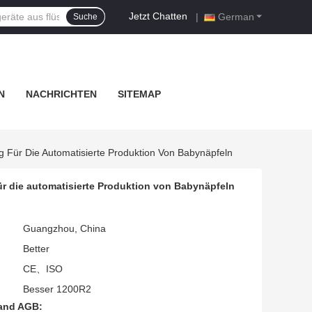
Jetzt Chatten
|
German
Suche
N
NACHRICHTEN
SITEMAP
 Für Die Automatisierte Produktion Von Babynäpfeln
 die automatisierte Produktion von Babynäpfeln
Guangzhou, China
Better
CE、ISO
Besser 1200R2
and AGB: