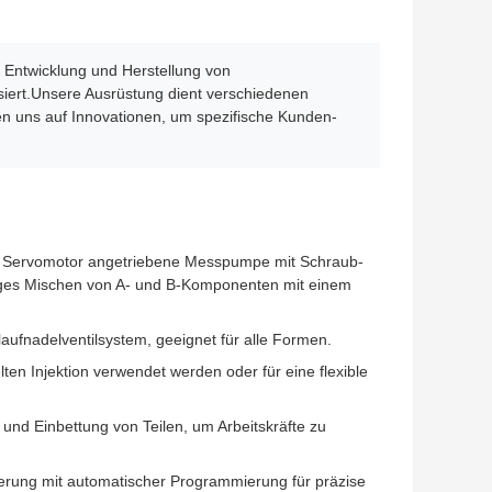
 Entwicklung und Herstellung von
siert.Unsere Ausrüstung dient verschiedenen
en uns auf Innovationen, um spezifische Kunden-
m Servomotor angetriebene Messpumpe mit Schraub-
ßiges Mischen von A- und B-Komponenten mit einem
aufnadelventilsystem, geeignet für alle Formen.
ten Injektion verwendet werden oder für eine flexible
 und Einbettung von Teilen, um Arbeitskräfte zu
rung mit automatischer Programmierung für präzise