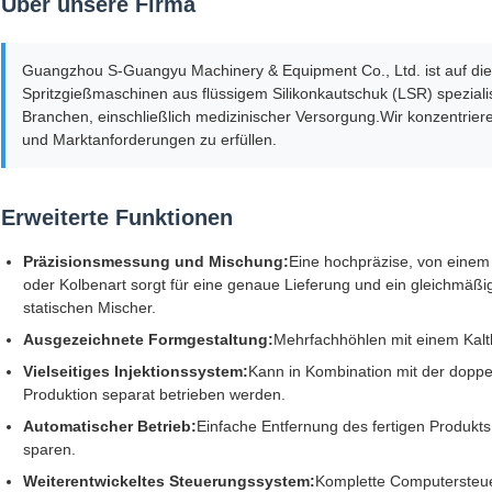
Über unsere Firma
Guangzhou S-Guangyu Machinery & Equipment Co., Ltd. ist auf die
Spritzgießmaschinen aus flüssigem Silikonkautschuk (LSR) speziali
Branchen, einschließlich medizinischer Versorgung.Wir konzentrier
und Marktanforderungen zu erfüllen.
Erweiterte Funktionen
Präzisionsmessung und Mischung:
Eine hochpräzise, von eine
oder Kolbenart sorgt für eine genaue Lieferung und ein gleichmä
statischen Mischer.
Ausgezeichnete Formgestaltung:
Mehrfachhöhlen mit einem Kaltl
Vielseitiges Injektionssystem:
Kann in Kombination mit der doppel
Produktion separat betrieben werden.
Automatischer Betrieb:
Einfache Entfernung des fertigen Produkts
sparen.
Weiterentwickeltes Steuerungssystem:
Komplette Computersteue