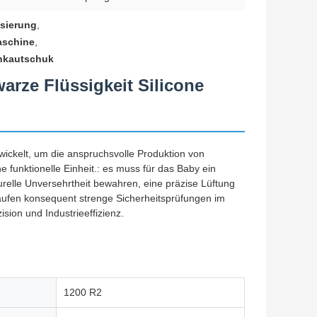
osierung
,
aschine
,
onkautschuk
arze Flüssigkeit Silicone
wickelt, um die anspruchsvolle Produktion von
 funktionelle Einheit.: es muss für das Baby ein
urelle Unversehrtheit bewahren, eine präzise Lüftung
laufen konsequent strenge Sicherheitsprüfungen im
ision und Industrieeffizienz.
1200 R2