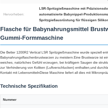
LSR-Spritzgießmaschine mit Präzisionsd
Hervorheben:
automatisierte Babynippel-Produktionsm
Spritzgießausrüstung für flüssigen Silik
Flasche für Babynahrungsmittel Brustw
Gummi-Formmaschine
Die Better 1200R2 Vertical LSR Spritzgießmaschine wurde speziell ent
Babynahrungsflaschenbrustwarzen zu meistern.Eine Brustwarze ist eine
weiches, natürliches Gefühl erzeugen, bei kräftigem Saugen die strukt
zur Verhinderung von Koliken (Luftverschlucken) enthalten,und durch
Kontakt mit LebensmittelnDiese Maschine liefert all dies mit Mikronpräz
Technische Spezifikation
Nummer