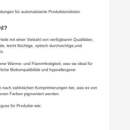
ungen für automatisierte Produktionslinien.
hl?
eile mit einer Vielzahl von verfügbaren Qualitäten,
, leicht flüchtige, optisch durchsichtige,und
ch.
ene Wärme- und Flammfestigkeit, was sie ideal für
liche Biokompatibilität und hypoallergene
n nach zahlreichen Komprimierungen bei, was es von
enen Farben pigmentert werden.
tzguss für Produkte wie: