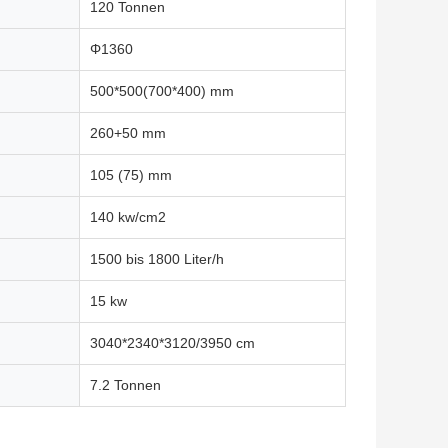
120 Tonnen
Φ1360
500*500(700*400) mm
260+50 mm
105 (75) mm
140 kw/cm2
1500 bis 1800 Liter/h
15 kw
3040*2340*3120/3950 cm
7.2 Tonnen